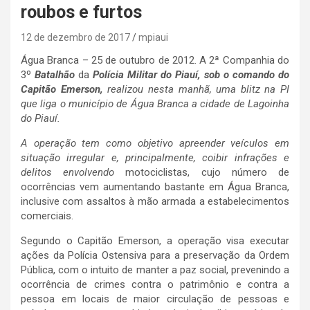
roubos e furtos
12 de dezembro de 2017
mpiaui
Água Branca – 25 de outubro de 2012. A 2ª Companhia do
3º
Batalhão
da
Polícia Militar do Piauí, sob o comando do
Capitão Emerson,
realizou nesta manhã, uma blitz na PI
que liga o município de Água Branca a cidade de Lagoinha
do Piauí.
A operação tem como objetivo apreender veículos em
situação irregular e, principalmente, coibir infrações e
delitos envolvendo
motociclistas, cujo número de
ocorrências vem aumentando bastante em Água Branca,
inclusive com assaltos à mão armada a estabelecimentos
comerciais.
Segundo o Capitão Emerson, a operação visa executar
ações da Polícia Ostensiva para a preservação da Ordem
Pública, com o intuito de manter a paz social, prevenindo a
ocorrência de crimes contra o patrimônio e contra a
pessoa em locais de maior circulação de pessoas e