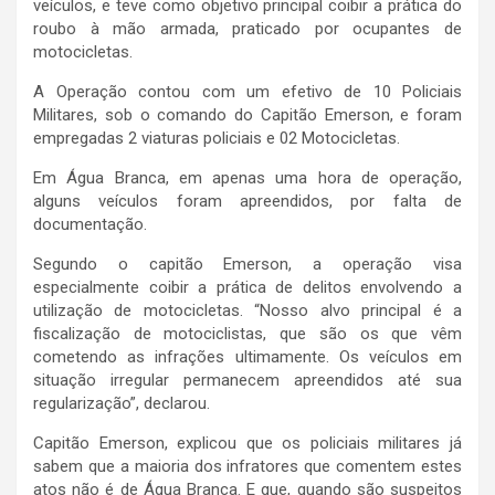
veículos, e teve como objetivo principal coibir a prática do
roubo à mão armada, praticado por ocupantes de
motocicletas.
A Operação contou com um efetivo de 10 Policiais
Militares, sob o comando do Capitão Emerson, e foram
empregadas 2 viaturas policiais e 02 Motocicletas.
Em Água Branca, em apenas uma hora de operação,
alguns veículos foram apreendidos, por falta de
documentação.
Segundo o capitão Emerson, a operação visa
especialmente coibir a prática de delitos envolvendo a
utilização de motocicletas. “Nosso alvo principal é a
fiscalização de motociclistas, que são os que vêm
cometendo as infrações ultimamente. Os veículos em
situação irregular permanecem apreendidos até sua
regularização”, declarou.
Capitão Emerson, explicou que os policiais militares já
sabem que a maioria dos infratores que comentem estes
atos não é de Água Branca. E que, quando são suspeitos