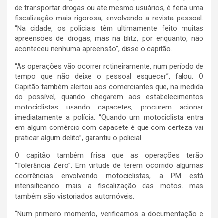
de transportar drogas ou ate mesmo usuários, é feita uma
fiscalização mais rigorosa, envolvendo a revista pessoal.
“Na cidade, os policiais têm ultimamente feito muitas
apreensões de drogas, mas na blitz, por enquanto, não
aconteceu nenhuma apreensão”, disse o capitão.
“As operações vão ocorrer rotineiramente, num período de
tempo que não deixe o pessoal esquecer”, falou. O
Capitão também alertou aos comerciantes que, na medida
do possível, quando chegarem aos estabelecimentos
motociclistas usando capacetes, procurem acionar
imediatamente a polícia. “Quando um motociclista entra
em algum comércio com capacete é que com certeza vai
praticar algum delito”, garantiu o policial.
O capitão também frisa que as operações terão
“Tolerância Zero”. Em virtude de terem ocorrido algumas
ocorrências envolvendo motociclistas, a PM está
intensificando mais a fiscalização das motos, mas
também são vistoriados automóveis.
“Num primeiro momento, verificamos a documentação e