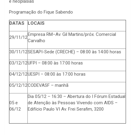
e neoplasias
Programação do Fique Sabendo
DATAS
LOCAIS
Empresa RM–Av. Gil Martins/próx. Comercial
29/11/12
Carvalho
30/11/12
SESAPI-Sede (CRECHE) – 08:00 às 14:00 horas
03/12/12
UFPI – 08:00 às 17:00 horas
04/12/12
UESPI – 08:00 às 17:00 horas
05/12/12
CODEVASF – manhã
Dia 05/12 – 16:30 – Abertura do I Fórum Estadual
05 e
de Atenção às Pessoas Vivendo com AIDS –
06/12
Edifício Paulo VI Av. Frei Serafim, 3200