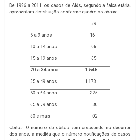
De 1986 a 2011, os casos de Aids, segundo a faixa etária,
apresentam distribuição conforme quadro ao abaixo.
39
5 a 9 anos
16
10 a 14 anos
06
15 a 19 anos
65
20 a 34 anos
1.545
35 a 49 anos
1.173
50 a 64 anos
325
65 a 79 anos
30
80 e mais
02
Óbitos: O número de óbitos vem crescendo no decorrer
dos anos, a medida que o número notificações de casos