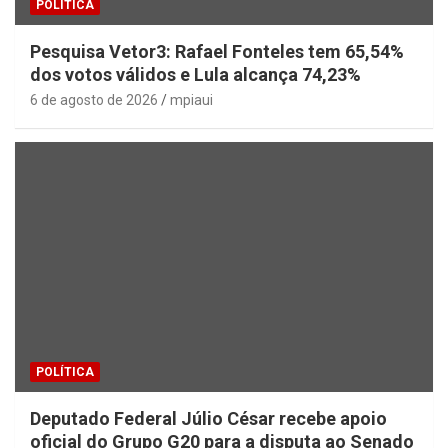
POLÍTICA
Pesquisa Vetor3: Rafael Fonteles tem 65,54%
dos votos válidos e Lula alcança 74,23%
6 de agosto de 2026
mpiaui
POLÍTICA
Deputado Federal Júlio César recebe apoio
oficial do Grupo G20 para a disputa ao Senado