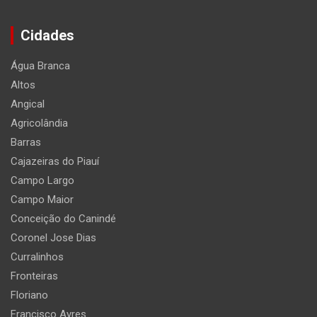
Cidades
Água Branca
Altos
Angical
Agricolândia
Barras
Cajazeiras do Piauí
Campo Largo
Campo Maior
Conceição do Canindé
Coronel Jose Dias
Curralinhos
Fronteiras
Floriano
Francisco Ayres