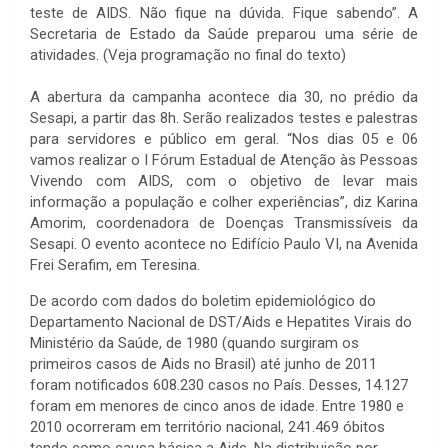
teste de AIDS. Não fique na dúvida. Fique sabendo”. A
Secretaria de Estado da Saúde preparou uma série de
atividades. (Veja programação no final do texto)
A abertura da campanha acontece dia 30, no prédio da
Sesapi, a partir das 8h. Serão realizados testes e palestras
para servidores e público em geral. “Nos dias 05 e 06
vamos realizar o I Fórum Estadual de Atenção às Pessoas
Vivendo com AIDS, com o objetivo de levar mais
informação a população e colher experiências”, diz Karina
Amorim, coordenadora de Doenças Transmissíveis da
Sesapi. O evento acontece no Edifício Paulo VI, na Avenida
Frei Serafim, em Teresina.
De acordo com dados do boletim epidemiológico do
Departamento Nacional de DST/Aids e Hepatites Virais do
Ministério da Saúde, de 1980 (quando surgiram os
primeiros casos de Aids no Brasil) até junho de 2011
foram notificados 608.230 casos no País. Desses, 14.127
foram em menores de cinco anos de idade. Entre 1980 e
2010 ocorreram em território nacional, 241.469 óbitos