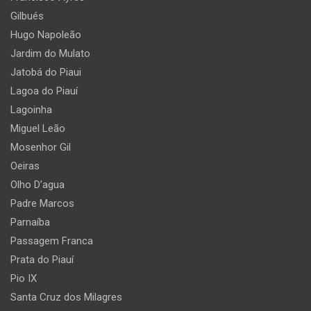
Gilbués
Hugo Napoleão
Jardim do Mulato
Jatobá do Piaui
Lagoa do Piauí
Lagoinha
Miguel Leão
Mosenhor Gil
Oeiras
Olho D’agua
Padre Marcos
Parnaíba
Passagem Franca
Prata do Piauí
Pio IX
Santa Cruz dos Milagres