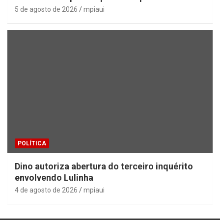
5 de agosto de 2026
mpiaui
POLÍTICA
Dino autoriza abertura do terceiro inquérito
envolvendo Lulinha
4 de agosto de 2026
mpiaui