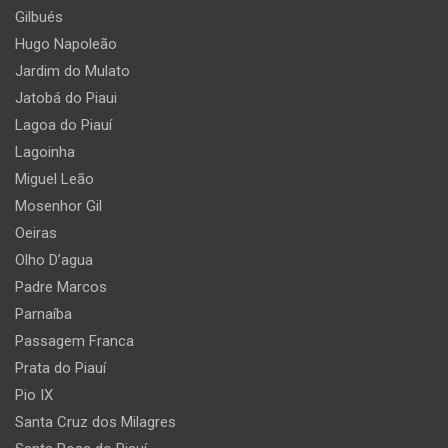
Gilbués
Hugo Napoleão
Jardim do Mulato
Jatobá do Piaui
Lagoa do Piauí
Lagoinha
Miguel Leão
Mosenhor Gil
Oeiras
Olho D’agua
Padre Marcos
Parnaíba
Passagem Franca
Prata do Piauí
Pio IX
Santa Cruz dos Milagres