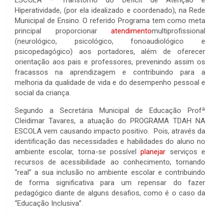
ESCOLA – Transtorno do Déficit de Atenção e
Hiperatividade, (por ela idealizado e coordenado), na Rede
Municipal de Ensino. O referido Programa tem como meta
principal proporcionar
atendimento
multiprofissional
(neurológico, psicológico, fonoaudiológico e
psicopedagógico) aos portadores, além de oferecer
orientação aos pais e professores, prevenindo assim os
fracassos na aprendizagem e contribuindo para a
melhoria da qualidade de vida e do desempenho pessoal e
social da criança.
Segundo a Secretária Municipal de Educação Profª
Cleidimar Tavares, a atuação do PROGRAMA TDAH NA
ESCOLA vem causando impacto positivo. Pois, através da
identificação das necessidades e habilidades do aluno no
ambiente escolar, torna-se possível
planejar
serviços e
recursos de acessibilidade ao conhecimento, tornando
“real” a sua inclusão no ambiente escolar e contribuindo
de forma significativa para um repensar do fazer
pedagógico diante de alguns desafios, como é o caso da
“Educação Inclusiva”.