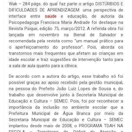
Wak – 284 págs. do qual faz parte o artigo DISTÚRBIOS E
DIFICULDADES DE APRENDIZAGEM: uma perspectiva de
interface entre
saúde
e educação, de autoria da
Psicopedagoga Francisca Maria Andrade foi destaque na
Revista Psique, edição 75, março/2012. A referida obra foi
lançada em novembro na Bienal de Salvador e
recomendada pela revista como “um manual prático para
o aperfeiçoamento do professor”. Pois, aborda os
transtornos mais frequentes que afetam as crianças em
idade escolar e traz sugestões de intervenção tanto para
a sala de aula quanto para a clínica.
De acordo com a autora do artigo, esse trabalho só foi
possível graças ao apoio recebido pela gestão municipal,
na pessoa do Prefeito João Luiz Lopes de Sousa e, do
trabalho que desenvolve junto à Secretaria Municipal de
Educação e Cultura – SEMEC. Pois, foi por reconhecer a
importância da inclusão no ambiente escolar que a
Prefeitura Municipal de Água Branca por meio da
Secretaria Municipal de Educação e Cultura – SEMEC
implantou desde maio de 2008, o PROGRAMA TDAH NA