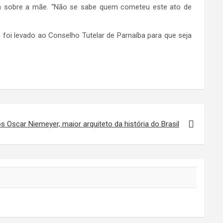
ia sobre a mãe. “Não se sabe quem cometeu este ato de
foi levado ao Conselho Tutelar de Parnaíba para que seja
 Oscar Niemeyer, maior arquiteto da história do Brasil