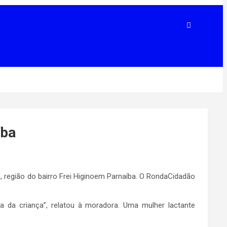
íba
 região do bairro Frei Higinoem Parnaíba. O RondaCidadão
 da criança”, relatou à moradora. Uma mulher lactante