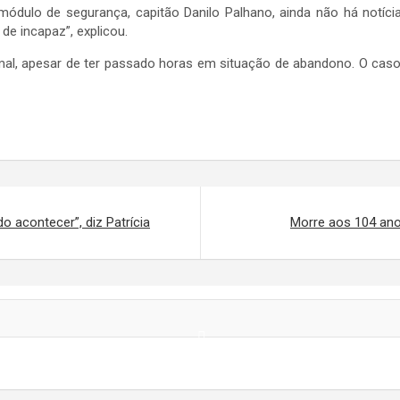
dulo de segurança, capitão Danilo Palhano, ainda não há notíc
e incapaz”, explicou.
al, apesar de ter passado horas em situação de abandono. O caso 
 acontecer”, diz Patrícia
Morre aos 104 anos