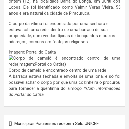
ontem (12), na localidade Barra do Longá, em Buriti dos
Lopes. Ele foi identificado como Valmir Veras Vieira, 55
anos e era natural da cidade de Piracuruca.
O corpo da vítima foi encontrado por uma senhora e
estava sob uma rede, dentro de uma barraca de sua
propriedade, com vendas típicas de brinquedos e outros
adereços, comuns em festejos religiosos.
Imagem: Portal do Catita
Corpo de camelô é encontrado dentro de uma rede
A barraca estava fechada e envolta de uma lona, e só foi
possível achar o corpo por que uma cozinheira o procurou
para fornecer a quentinha do almoço. *
Com informações
do Portal do Catita.
Navegação
Municípios Piauienses recebem Selo UNICEF
de