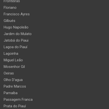
Fronteiras
Floriano
Francisco Ayres
Gilbués
Hugo Napoleão
Jardim do Mulato
Jatobá do Piaui
Lagoa do Piauí
Lagoinha
Miguel Leão
Mosenhor Gil
Oeiras
Olho D’agua
Padre Marcos
Parnaíba
Passagem Franca
Prata do Piauí