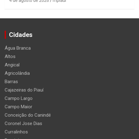
4 de agosto de 2026
mpiaui
Cidades
Água Branca
Altos
Angical
Agricolândia
Barras
Cajazeiras do Piauí
Campo Largo
Campo Maior
Conceição do Canindé
Coronel Jose Dias
Curralinhos