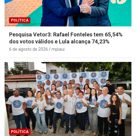
POLÍTICA
Pesquisa Vetor3: Rafael Fonteles tem 65,54%
dos votos válidos e Lula alcança 74,23%
6 de agosto de 2026
mpiaui
POLÍTICA