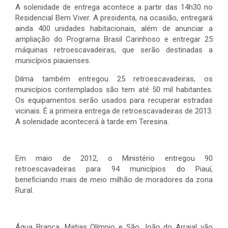
A solenidade de entrega acontece a partir das 14h30 no
Residencial Bem Viver. A presidenta, na ocasião, entregará
ainda 400 unidades habitacionais, além de anunciar a
ampliação do Programa Brasil Carinhoso e entregar 25
máquinas retroescavadeiras, que serão destinadas a
municípios piauienses.
Dilma também entregou 25 retroescavadeiras, os
municípios contemplados são tem até 50 mil habitantes.
Os equipamentos serão usados para recuperar estradas
vicinais. É a primeira entrega de retroescavadeiras de 2013.
A solenidade acontecerá à tarde em Teresina.
Em maio de 2012, o Ministério entregou 90
retroescavadeiras para 94 municípios do Piauí,
beneficiando mais de meio milhão de moradores da zona
Rural.
Água Branca, Matias Olímpio e São João do Arraial vão