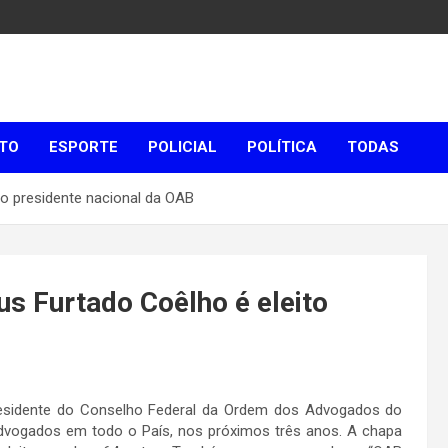
TO
ESPORTE
POLICIAL
POLÍTICA
TODAS
to presidente nacional da OAB
us Furtado Coêlho é eleito
presidente do Conselho Federal da Ordem dos Advogados do
advogados em todo o País, nos próximos três anos. A chapa