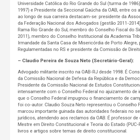
Universidade Católica do Rio Grande do Sul (turma de 1986
1997) e Presidente da Seccional Gaúcha da OAB, entre os 
ao longo de sua carreira destacam-se: presidente da Asso
da Federação Nacional dos Advogados (gestão 2011-2014),
Rama Rio Grande do Sul, membro do Conselho Fiscal do Si
2011), membro do Conselho Institucional da Academia Trib
Irmandade da Santa Casa de Misericórdia de Porto Alegre,
Regulamentadas no RS e presidente da Comissão de Direi
– Claudio Pereira de Souza Neto (Secretário-Geral):
Advogado militante inscrito na OAB-RJ desde 1998. É Cons
da Comissão Nacional de Defesa da República e da Democr
Presidente da Comissão Nacional de Estudos Constitucion
intensamente com o Conselho Federal no ajuizamento de i
que o Conselho Federal impugnou o financiamento de camp
foi co-autor. Claudio Souza Neto representou o Conselho
marcou importante guinada das autoridades federais no se
jurídicos, atendendo aos reclamos da OAB. É professor de d
Mestre em Direito Constitucional e Teoria do Estado (PUC-R
livros e artigos sobre temas de direito constitucional.