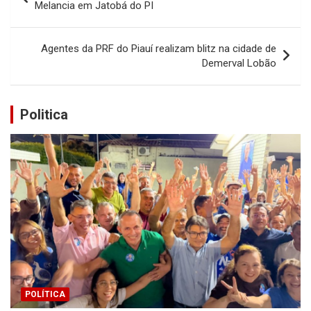
de
Melancia em Jatobá do PI
Post
Agentes da PRF do Piauí realizam blitz na cidade de
Demerval Lobão
Politica
POLÍTICA