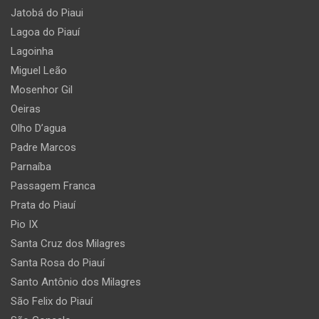
Jatobá do Piaui
Lagoa do Piauí
Lagoinha
Miguel Leão
Mosenhor Gil
Oeiras
Olho D’agua
Padre Marcos
Parnaíba
Passagem Franca
Prata do Piauí
Pio IX
Santa Cruz dos Milagres
Santa Rosa do Piauí
Santo Antônio dos Milagres
São Felix do Piauí