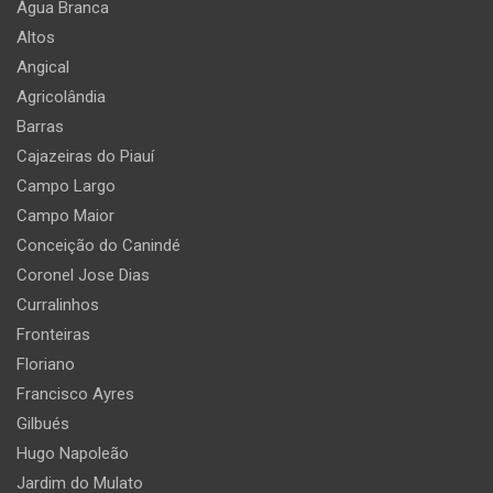
Água Branca
Altos
Angical
Agricolândia
Barras
Cajazeiras do Piauí
Campo Largo
Campo Maior
Conceição do Canindé
Coronel Jose Dias
Curralinhos
Fronteiras
Floriano
Francisco Ayres
Gilbués
Hugo Napoleão
Jardim do Mulato