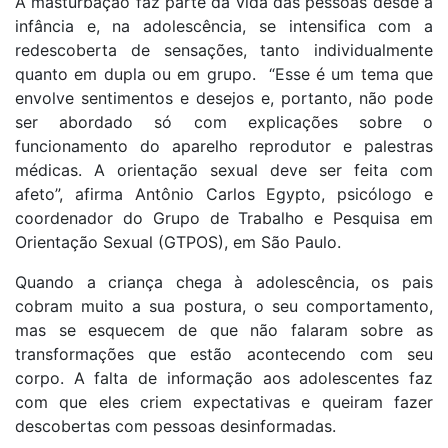
A masturbação faz parte da vida das pessoas desde a
infância e, na adolescência, se intensifica com a
redescoberta de sensações, tanto individualmente
quanto em dupla ou em grupo. “Esse é um tema que
envolve sentimentos e desejos e, portanto, não pode
ser abordado só com explicações sobre o
funcionamento do aparelho reprodutor e palestras
médicas. A orientação sexual deve ser feita com
afeto”, afirma Antônio Carlos Egypto, psicólogo e
coordenador do Grupo de Trabalho e Pesquisa em
Orientação Sexual (GTPOS), em São Paulo.
Quando a criança chega à adolescência, os pais
cobram muito a sua postura, o seu comportamento,
mas se esquecem de que não falaram sobre as
transformações que estão acontecendo com seu
corpo. A falta de informação aos adolescentes faz
com que eles criem expectativas e queiram fazer
descobertas com pessoas desinformadas.