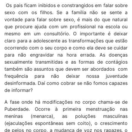
Os pais ficam inibidos e constrangidos em falar sobre
sexo com os filhos. Se a família não se sente a
vontade para falar sobre sexo, é mais do que natural
que procure ajuda com um profissional na escola ou
mesmo em um consultório. O importante é deixar
claro para a adolescente as transformações que estão
ocorrendo com o seu corpo e como ela deve se cuidar
para não engravidar na hora errada. As doenças
sexualmente transmitidas e as formas de contágios
também são assuntos que devem ser abordados com
frequência para não deixar nossa juventude
desinformada. Daí como cobrar se não fomos capazes
de informar?
A fase onde há modificações no corpo chama-se de
Puberdade. Ocorre à primeira menstruação nas
meninas (menarca), as poluções masculinas
(ejaculações espontâneas sem coito), o crescimento
de pelos no corpo, a mudança de voz nos rapazes, o