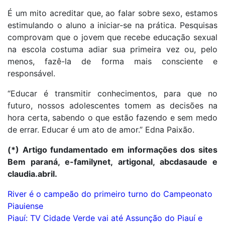
É um mito acreditar que, ao falar sobre sexo, estamos
estimulando o aluno a iniciar-se na prática. Pesquisas
comprovam que o jovem que recebe educação sexual
na escola costuma adiar sua primeira vez ou, pelo
menos, fazê-la de forma mais consciente e
responsável.
“Educar é transmitir conhecimentos, para que no
futuro, nossos adolescentes tomem as decisões na
hora certa, sabendo o que estão fazendo e sem medo
de errar. Educar é um ato de amor.” Edna Paixão.
(*) Artigo fundamentado em informações dos sites
Bem paraná, e-familynet, artigonal, abcdasaude e
claudia.abril.
Navegação
River é o campeão do primeiro turno do Campeonato
Piauiense
de
Piauí: TV Cidade Verde vai até Assunção do Piauí e