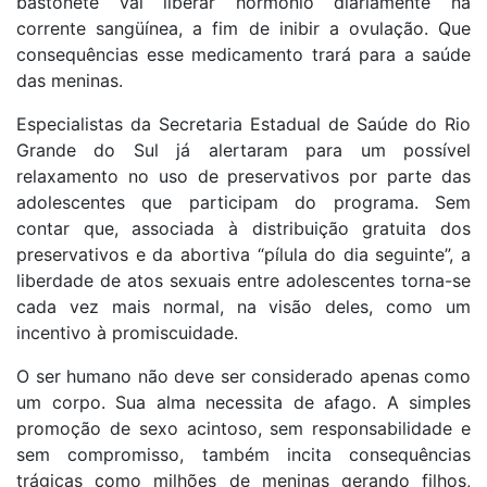
bastonete vai liberar hormônio diariamente na
corrente sangüínea, a fim de inibir a ovulação. Que
consequências esse medicamento trará para a saúde
das meninas.
Especialistas da Secretaria Estadual de Saúde do Rio
Grande do Sul já alertaram para um possível
relaxamento no uso de preservativos por parte das
adolescentes que participam do programa. Sem
contar que, associada à distribuição gratuita dos
preservativos e da abortiva “pílula do dia seguinte”, a
liberdade de atos sexuais entre adolescentes torna-se
cada vez mais normal, na visão deles, como um
incentivo à promiscuidade.
O ser humano não deve ser considerado apenas como
um corpo. Sua alma necessita de afago. A simples
promoção de sexo acintoso, sem responsabilidade e
sem compromisso, também incita consequências
trágicas como milhões de meninas gerando filhos,