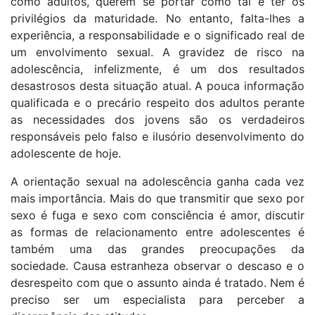
como adultos, querem se portar como tal e ter os
privilégios da maturidade. No entanto, falta-lhes a
experiência, a responsabilidade e o significado real de
um envolvimento sexual. A gravidez de risco na
adolescência, infelizmente, é um dos resultados
desastrosos desta situação atual. A pouca informação
qualificada e o precário respeito dos adultos perante
as necessidades dos jovens são os verdadeiros
responsáveis pelo falso e ilusório desenvolvimento do
adolescente de hoje.
A orientação sexual na adolescência ganha cada vez
mais importância. Mais do que transmitir que sexo por
sexo é fuga e sexo com consciência é amor, discutir
as formas de relacionamento entre adolescentes é
também uma das grandes preocupações da
sociedade. Causa estranheza observar o descaso e o
desrespeito com que o assunto ainda é tratado. Nem é
preciso ser um especialista para perceber a