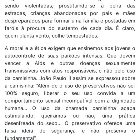
sendo violentadas, prostituindo-se à beira das
estradas, crianças abandonadas por pais e mães
despreparados para formar uma família e postadas em
faróis à procura do sustento de cada dia. É claro,
quem planta vento, colhe tempestades.
A moral e a ética exigem que ensinemos aos jovens o
autocontrole de suas paixões intensas. Que devem
vencer a Aids e outras doenças sexualmente
transmissíveis com atos responsáveis, e não pelo uso
da camisinha. João Paulo II assim se expressou sobre
a camisinha: “Além de o uso de preservativos não ser
100% seguro, liberar o seu uso convida a um
comportamento sexual incompatível com a dignidade
humana… O uso da chamada camisinha acaba
estimulando, queiramos ou não, uma prática
desenfreada do sexo… O preservativo oferece uma
falsa ideia de segurança e não preserva o
fundamental”.