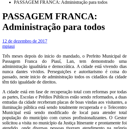
PASSAGEM FRANCA: Administração para todos
PASSAGEM FRANCA:
Administração para todos
12 de dezembro de 2017
mpiaui
Três meses depois do inicio do mandado, o Prefeito Municipal de
Passagem Franca do Piauí, Lan, tem demonstrado uma
administração igualitária e democrática. A cidade está vivendo dias
nunca dantes vividos. Perseguições e autoritarismo é coisa do
passado, neste inicio de administração todos os cidadãos da cidade
têm tido igualdade de direitos.
A cidade está em fase de recuperação total com reformas por todas
as partes, Escolas e Prédios Públicos estão sendo reformados, a duas
entradas da cidade receberam placas de boas vindas aos visitantes, a
iluminação pública está sendo totalmente recuperada e o Telecentro
Municipal está sendo modificado de local para atender total
população do município com cursos profissionalizantes. O Gestor
solicitou a visita no município da Justiça Itinerante e prontamente foi
atendido, onde diversas pessoas tiveram atendimento na própria