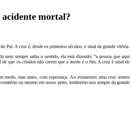
 acidente mortal?
do Pai. A cruz é, desde os primeiros séculos, o sinal da grande vitória.
 nem sempre saiba o sentido, ela está dizendo: “a pessoa que aqui
al de que os cristãos não creem que a morte é o fim. A cruz é sinal de
 com medo, mas antes, com esperança. Ao avistarmos uma cruz somos
 no cemitério ou mesmo em nosso peito, lembremo-nos sempre da grande