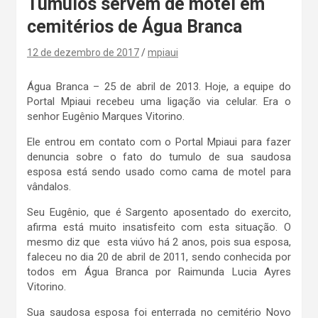
Túmulos servem de motel em
cemitérios de Água Branca
12 de dezembro de 2017
mpiaui
Água Branca – 25 de abril de 2013. Hoje, a equipe do
Portal Mpiaui recebeu uma ligação via celular. Era o
senhor Eugênio Marques Vitorino.
Ele entrou em contato com o Portal Mpiaui para fazer
denuncia sobre o fato do tumulo de sua saudosa
esposa está sendo usado como cama de motel para
vândalos.
Seu Eugênio, que é Sargento aposentado do exercito,
afirma está muito insatisfeito com esta situação. O
mesmo diz que esta viúvo há 2 anos, pois sua esposa,
faleceu no dia 20 de abril de 2011, sendo conhecida por
todos em Água Branca por Raimunda Lucia Ayres
Vitorino.
Sua saudosa esposa foi enterrada no cemitério Novo