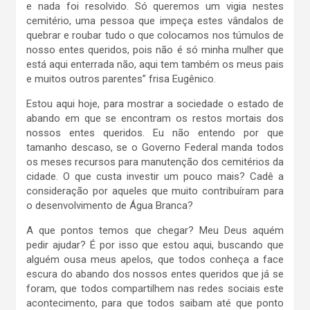
e nada foi resolvido. Só queremos um vigia nestes
cemitério, uma pessoa que impeça estes vândalos de
quebrar e roubar tudo o que colocamos nos túmulos de
nosso entes queridos, pois não é só minha mulher que
está aqui enterrada não, aqui tem também os meus pais
e muitos outros parentes” frisa Eugênico.
Estou aqui hoje, para mostrar a sociedade o estado de
abando em que se encontram os restos mortais dos
nossos entes queridos. Eu não entendo por que
tamanho descaso, se o Governo Federal manda todos
os meses recursos para manutenção dos cemitérios da
cidade. O que custa investir um pouco mais? Cadê a
consideração por aqueles que muito contribuíram para
o desenvolvimento de Água Branca?
A que pontos temos que chegar? Meu Deus aquém
pedir ajudar? É por isso que estou aqui, buscando que
alguém ousa meus apelos, que todos conheça a face
escura do abando dos nossos entes queridos que já se
foram, que todos compartilhem nas redes sociais este
acontecimento, para que todos saibam até que ponto