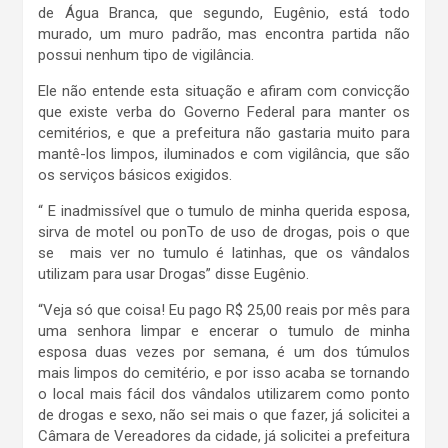
de Água Branca, que segundo, Eugênio, está todo
murado, um muro padrão, mas encontra partida não
possui nenhum tipo de vigilância.
Ele não entende esta situação e afiram com convicção
que existe verba do Governo Federal para manter os
cemitérios, e que a prefeitura não gastaria muito para
mantê-los limpos, iluminados e com vigilância, que são
os serviços básicos exigidos.
“ E inadmissível que o tumulo de minha querida esposa,
sirva de motel ou ponTo de uso de drogas, pois o que
se mais ver no tumulo é latinhas, que os vândalos
utilizam para usar Drogas” disse Eugênio.
“Veja só que coisa! Eu pago R$ 25,00 reais por mês para
uma senhora limpar e encerar o tumulo de minha
esposa duas vezes por semana, é um dos túmulos
mais limpos do cemitério, e por isso acaba se tornando
o local mais fácil dos vândalos utilizarem como ponto
de drogas e sexo, não sei mais o que fazer, já solicitei a
Câmara de Vereadores da cidade, já solicitei a prefeitura