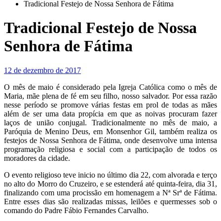
Tradicional Festejo de Nossa Senhora de Fátima
Tradicional Festejo de Nossa
Senhora de Fátima
12 de dezembro de 2017
O mês de maio é considerado pela Igreja Católica como o mês de
Maria, mãe plena de fé em seu filho, nosso salvador. Por essa razão
nesse período se promove várias festas em prol de todas as mães
além de ser uma data propícia em que as noivas procuram fazer
laços de união conjugal. Tradicionalmente no mês de maio, a
Paróquia de Menino Deus, em Monsenhor Gil, também realiza os
festejos de Nossa Senhora de Fátima, onde desenvolve uma intensa
programação religiosa e social com a participação de todos os
moradores da cidade.
O evento religioso teve inicio no último dia 22, com alvorada e terço
no alto do Morro do Cruzeiro, e se estenderá até quinta-feira, dia 31,
finalizando com uma procissão em homenagem a Nª Srª de Fátima.
Entre esses dias são realizadas missas, leilões e quermesses sob o
comando do Padre Fábio Fernandes Carvalho.