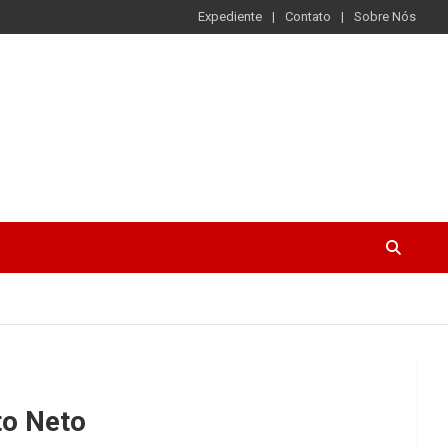
Expediente
Contato
Sobre Nós
to Neto