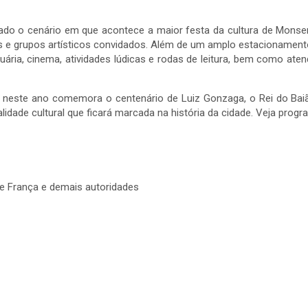
do o cenário em que acontece a maior festa da cultura de Monsenho
ais e grupos artísticos convidados. Além de um amplo estacionament
cuária, cinema, atividades lúdicas e rodas de leitura, bem como at
e neste ano comemora o centenário de Luiz Gonzaga, o Rei do Baiã
alidade cultural que ficará marcada na história da cidade. Veja prog
ce França e demais autoridades