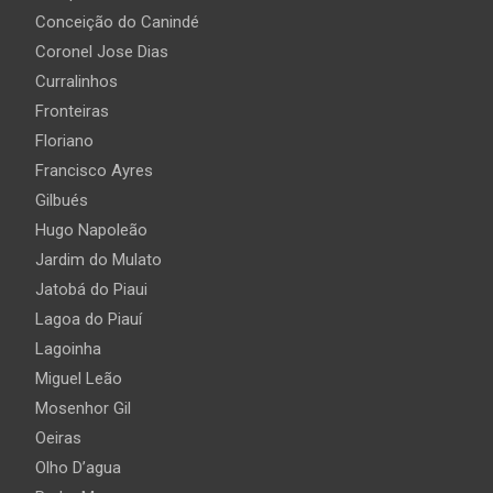
Conceição do Canindé
Coronel Jose Dias
Curralinhos
Fronteiras
Floriano
Francisco Ayres
Gilbués
Hugo Napoleão
Jardim do Mulato
Jatobá do Piaui
Lagoa do Piauí
Lagoinha
Miguel Leão
Mosenhor Gil
Oeiras
Olho D’agua