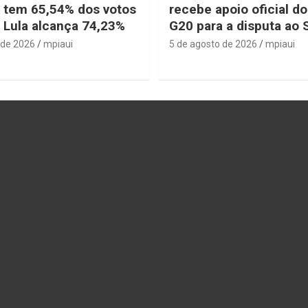
 tem 65,54% dos votos
recebe apoio oficial d
e Lula alcança 74,23%
G20 para a disputa ao
 de 2026
mpiaui
5 de agosto de 2026
mpiaui