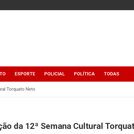
TO
ESPORTE
POLICIAL
POLÍTICA
TODAS
ral Torquato Neto
ção da 12ª Semana Cultural Torqua