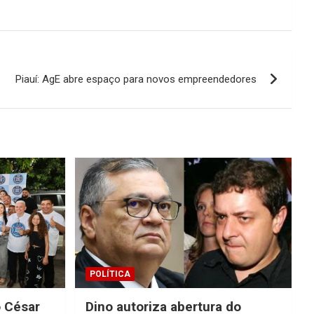
Piauí: AgE abre espaço para novos empreendedores
POLÍTICA
o César
Dino autoriza abertura do