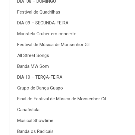
DIA
08 – DOMINGO
Festival de Quadrilhas
DIA 09 – SEGUNDA-FEIRA
Maristela Gruber em concerto
Festival de Música de Monsenhor Gil
All Street Songs
Banda MW Som
DIA 10 – TERÇA-FEIRA
Grupo de Dança Guapo
Final do Festival de Música de Monsenhor Gil
Canafistula
Musical Showtime
Banda os Radicais