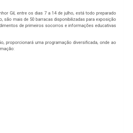
r Gil, entre os dias 7 a 14 de julho, está todo preparado
o, são mais de 50 barracas disponibilizadas para exposição
endimentos de primeiros socorros e informações educativas
o, proporcionará uma programação diversificada, onde ao
ramação: