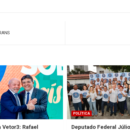
TRANS
POLÍTICA
 Vetor3: Rafael
Deputado Federal Júli