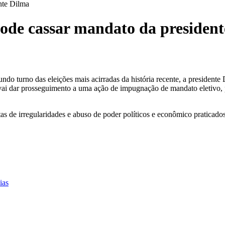
nte Dilma
pode cassar mandato da presiden
ndo turno das eleições mais acirradas da história recente, a presidente
 vai dar prosseguimento a uma ação de impugnação de mandato eletivo, p
tas de irregularidades e abuso de poder políticos e econômico praticad
ias