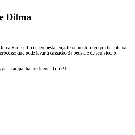
te Dilma
 Dilma Rousseff recebeu nesta terça-feira um duro golpe do Tribunal
rocesso que pode levar à cassação da petista e de seu vice, o
os pela campanha presidencial do PT.