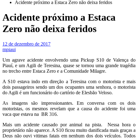
Acidente próximo a Estaca Zero não deixa feridos
Acidente próximo a Estaca
Zero não deixa feridos
12 de dezembro de 2017
mpiaui
Um agrave acidente envolvendo uma Pickup S10 de Valença do
Piauí, e um Agili de Teresina, quase se tornou uma grande tragédia
no trecho entre Estaca Zero e a Comunidade Milagre.
A S10 estava indo em direção a Teresina com o motorista e mais
dois passageiros sendo um dos ocupantes uma senhora, o motorista
do Agili é um funcionário do cartório de Elesbão Veloso.
As imagens são impressionantes. Em conversa com os dois
motoristas, os mesmos revelam que a causa do acidente foi uma
vaca que estava na BR 316.
Mais um acidente causado por animal na pista. Nessa hora o
proprietário não aparece. A S10 ficou muito danificada mais graças a
Deus não ouvi vitimas fatais em nenhum dos dois veículos. Todos