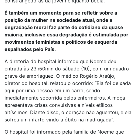
constrangedoras da jovem enquanto bebia.
É também um momento para se refletir sobre a
posição da mulher na sociedade atual, onde a
degradação moral faz parte do cotidiano da quase
maioria, inclusive essa degradação é estimulada por
movimentos feministas e políticos de esquerda
espalhados pelo País.
A diretoria do hospital informou que Noeme deu
entrada às 23h50min do sábado (10), com um quadro
grave de embriaguez. O médico Rogério Araújo,
diretor do hospital, relatou o ocorrido: “Ela foi deixada
aqui por uma pessoa em um carro, sendo
imediatamente socorrida pelos enfermeiros. A moça
apresentava crises convulsivas e níveis etílicos
altíssimos. Diante disso, o coração não aguentou, e ela
sofreu um infarto vindo a óbito na madrugada”.
O hospital foi informado pela família de Noeme que