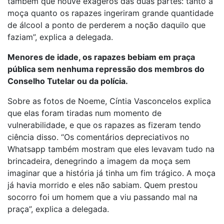
também que houve exageros das duas partes: tanto a
moça quanto os rapazes ingeriram grande quantidade
de álcool a ponto de perderem a noção daquilo que
faziam”, explica a delegada.
Menores de idade, os rapazes bebiam em praça
pública sem nenhuma repressão dos membros do
Conselho Tutelar ou da polícia.
Sobre as fotos de Noeme, Cíntia Vasconcelos explica
que elas foram tiradas num momento de
vulnerabilidade, e que os rapazes as fizeram tendo
ciência disso. “Os comentários depreciativos no
Whatsapp também mostram que eles levavam tudo na
brincadeira, denegrindo a imagem da moça sem
imaginar que a história já tinha um fim trágico. A moça
já havia morrido e eles não sabiam. Quem prestou
socorro foi um homem que a viu passando mal na
praça”, explica a delegada.