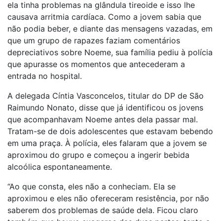
ela tinha problemas na glândula tireoide e isso lhe
causava arritmia cardíaca. Como a jovem sabia que
não podia beber, e diante das mensagens vazadas, em
que um grupo de rapazes faziam comentários
depreciativos sobre Noeme, sua família pediu à polícia
que apurasse os momentos que antecederam a
entrada no hospital.
A delegada Cíntia Vasconcelos, titular do DP de São
Raimundo Nonato, disse que já identificou os jovens
que acompanhavam Noeme antes dela passar mal.
Tratam-se de dois adolescentes que estavam bebendo
em uma praça. À polícia, eles falaram que a jovem se
aproximou do grupo e começou a ingerir bebida
alcoólica espontaneamente.
“Ao que consta, eles não a conheciam. Ela se
aproximou e eles não ofereceram resistência, por não
saberem dos problemas de saúde dela. Ficou claro