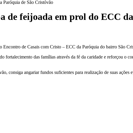
da Paróquia de São Cristóvão
pa de feijoada em prol do ECC d
do Encontro de Casais com Cristo – ECC da Paróquia do bairro São Cris
o fortalecimento das famílias através da fé da caridade e reforçou o 
, consiga angariar fundos suficientes para realização de suas ações ev