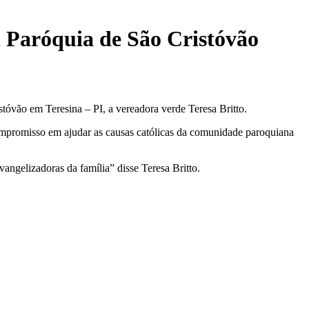
a Paróquia de São Cristóvão
tóvão em Teresina – PI, a vereadora verde Teresa Britto.
compromisso em ajudar as causas católicas da comunidade paroquiana
angelizadoras da família” disse Teresa Britto.