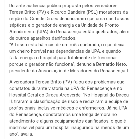
Durante audiência pública proposta pelos vereadores
Teresa Britto (PV) e Ricardo Bandeira (PSL) moradores da
região do Grande Dirceu denunciaram que uma das fossas
sépticas e o gerador de energia da Unidade de Pronto
Atendimento (UPA) do Renascença estão quebrados, além
de outros aparelhos danificados.
“A fossa está há mais de um mês quebrada, o que deixa
um cheiro horrível nas dependências da UPA, e quando
falta energia o hospital para totalmente de funcionar
porque o gerador não funciona”, denuncia Bernardo Neto,
presidente da Associação de Moradores do Renascença I.
A vereadora Teresa Britto (PV) falou dos problemas que
constatou durante vistoria na UPA do Renascença e no
Hospital Geral do Dirceu Arcoverde. “No Hospital do Dirceu
II, tiraram a classificação de risco e reduziram a equipe de
profissionais, inclusive médicos e enfermeiros. Já na UPA
do Renascença, constatamos uma longa demora no
atendimento e alguns equipamentos danificados, o que é
inadmissível para um hospital inaugurado há menos de um
ano”, avalia.