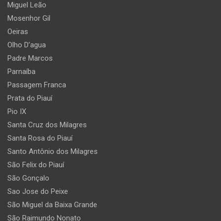
Miguel Leão
Mosenhor Gil
Oeiras
Olho D’agua
Padre Marcos
Parnaíba
Passagem Franca
Prata do Piauí
Pio IX
Santa Cruz dos Milagres
Santa Rosa do Piauí
Santo Antônio dos Milagres
São Felix do Piauí
São Gonçalo
Sao Jose do Peixe
São Miguel da Baixa Grande
São Raimundo Nonato