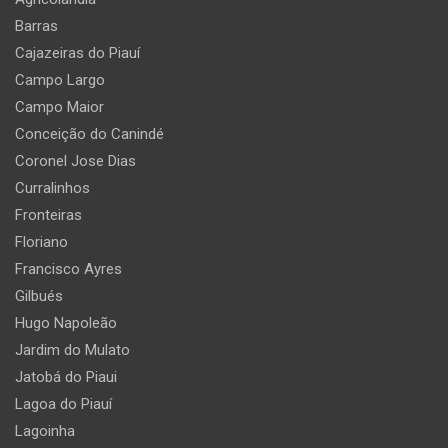
Barras
Cajazeiras do Piauí
Campo Largo
Campo Maior
Conceição do Canindé
Coronel Jose Dias
Curralinhos
Fronteiras
Floriano
Francisco Ayres
Gilbués
Hugo Napoleão
Jardim do Mulato
Jatobá do Piaui
Lagoa do Piauí
Lagoinha