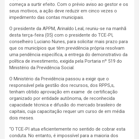
começa a surtir efeito. Com o prévio aviso ao gestor e os
seus motivos, a ação deve reduzir em cinco vezes o
impedimento das contas municipais.
O presidente da APPM, Arinaldo Leal, reuniu-se na manhã
desta terça-feira (05) com o presidente do TCE-PI,
conselheiro Luciano Nunes, para solicitar mais prazo para
que os municípios que têm previdência própria resolvam
uma pendência específica, a entrega do demonstrativo da
política de investimento, exigida pela Portaria nº 519 do
Ministério da Previdência Social.
O Ministério da Previdência passou a exigir que o
responsável pela gestão dos recursos, dos RPPS,s,
tenham obtido aprovação em exame de certificação
organizado por entidade autônoma, de reconhecida
capacidade técnica e difusão do mercado brasileiro de
capitais, cuja capacitação requer um curso de em média
dois meses.
“O TCE-PI atua eficientemente no sentido de cobrar esta
conduta. No entanto, é impossível para a maioria dos