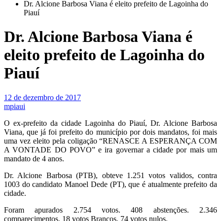
Dr. Alcione Barbosa Viana é eleito prefeito de Lagoinha do
Piauí
Dr. Alcione Barbosa Viana é
eleito prefeito de Lagoinha do
Piauí
12 de dezembro de 2017
mpiaui
O ex-prefeito da cidade Lagoinha do Piauí, Dr. Alcione Barbosa
Viana, que já foi prefeito do município por dois mandatos, foi mais
uma vez eleito pela coligação “RENASCE A ESPERANÇA COM
A VONTADE DO POVO” e ira governar a cidade por mais um
mandato de 4 anos.
Dr. Alcione Barbosa (PTB), obteve 1.251 votos validos, contra
1003 do candidato Manoel Dede (PT), que é atualmente prefeito da
cidade.
Foram apurados 2.754 votos. 408 abstenções. 2.346
comparecimentos. 18 votos Brancos. 74 votos nulos.