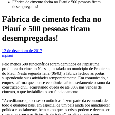
Fábrica de cimento fecha no Piauí e 500 pessoas ficam
desempregadas!
Fábrica de cimento fecha no
Piauí e 500 pessoas ficam
desempregadas!
12 de dezembro de 2017
mpiaui
Pelo menos 500 funcionários foram demitidos da Itapissuma,
produtora do cimento Nassau, instalada no município de Fronteiras
do Piauí. Nesta segunda-feira (06/03) a fábrica fechou as portas,
suspendendo suas atividades temporariamente. Em comunicado, a
empresa afirma que a crise econômica afetou seriamente o ramo da
construção civil, acarretando queda de até 80% nas vendas de
cimento, o que inviabiliza o seu funcionamento.
“Acreditamos que crises econômicas fazem parte da economia de
todo e qualquer pais, em especial de um país ainda por amadurecer
política e socialmente, bem como que as crises podem e devem ser
superadas com a participação de todos”, explica o aviso que