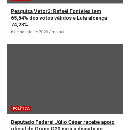
Pesquisa Vetor3: Rafael Fonteles tem
65,54% dos votos válidos e Lula alcança
74,23%
6 de agosto de 2026
mpiaui
POLÍTICA
Deputado Federal Júlio César recebe apoio
oficial do Grupo G20 para a disputa ao