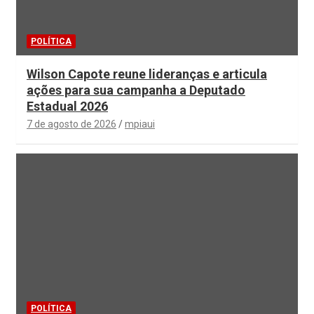
POLÍTICA
Wilson Capote reune lideranças e articula
ações para sua campanha a Deputado
Estadual 2026
7 de agosto de 2026
mpiaui
POLÍTICA