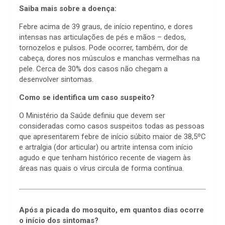
Saiba mais sobre a doença:
Febre acima de 39 graus, de início repentino, e dores
intensas nas articulações de pés e mãos – dedos,
tornozelos e pulsos. Pode ocorrer, também, dor de
cabeça, dores nos músculos e manchas vermelhas na
pele. Cerca de 30% dos casos não chegam a
desenvolver sintomas.
Como se identifica um caso suspeito?
O Ministério da Saúde definiu que devem ser
consideradas como casos suspeitos todas as pessoas
que apresentarem febre de início súbito maior de 38,5ºC
e artralgia (dor articular) ou artrite intensa com início
agudo e que tenham histórico recente de viagem às
áreas nas quais o vírus circula de forma contínua.
Após a picada do mosquito, em quantos dias ocorre
o início dos sintomas?