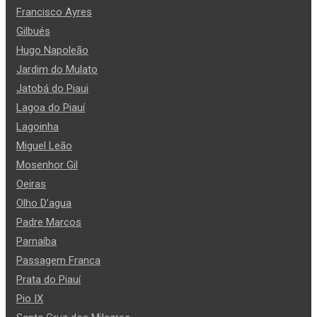
Francisco Ayres
Gilbués
Hugo Napoleão
Jardim do Mulato
Jatobá do Piaui
Lagoa do Piauí
Lagoinha
Miguel Leão
Mosenhor Gil
Oeiras
Olho D’agua
Padre Marcos
Parnaíba
Passagem Franca
Prata do Piauí
Pio IX