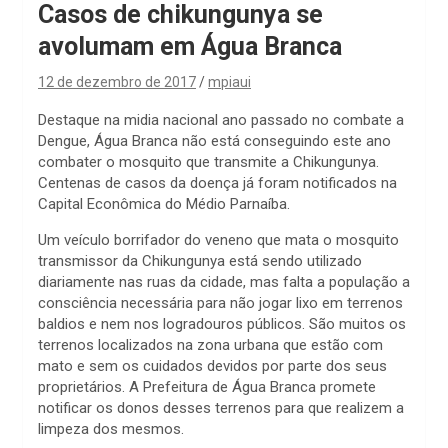
Casos de chikungunya se
avolumam em Água Branca
12 de dezembro de 2017
mpiaui
Destaque na midia nacional ano passado no combate a
Dengue, Água Branca não está conseguindo este ano
combater o mosquito que transmite a Chikungunya.
Centenas de casos da doença já foram notificados na
Capital Econômica do Médio Parnaíba.
Um veículo borrifador do veneno que mata o mosquito
transmissor da Chikungunya está sendo utilizado
diariamente nas ruas da cidade, mas falta a população a
consciência necessária para não jogar lixo em terrenos
baldios e nem nos logradouros públicos. São muitos os
terrenos localizados na zona urbana que estão com
mato e sem os cuidados devidos por parte dos seus
proprietários. A Prefeitura de Água Branca promete
notificar os donos desses terrenos para que realizem a
limpeza dos mesmos.