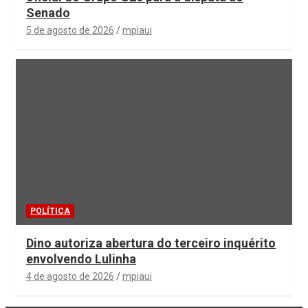
Senado
5 de agosto de 2026
mpiaui
POLÍTICA
Dino autoriza abertura do terceiro inquérito
envolvendo Lulinha
4 de agosto de 2026
mpiaui