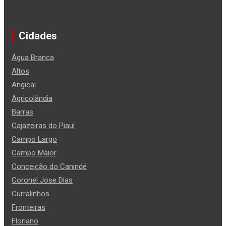
Cidades
Água Branca
Altos
Angical
Agricolândia
Barras
Cajazeiras do Piauí
Campo Largo
Campo Maior
Conceição do Canindé
Coronel Jose Dias
Curralinhos
Fronteiras
Floriano