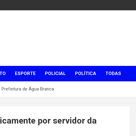
TO
ESPORTE
POLICIAL
POLÍTICA
TODAS
a Prefeitura de Água Branca
sicamente por servidor da