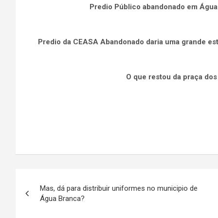
Predio Público abandonado em Água
Predio da CEASA Abandonado daria uma grande estr
O que restou da praça dos
Navegação
Mas, dá para distribuir uniformes no municipio de
de
Água Branca?