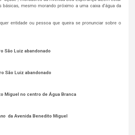
es básicas, mesmo morando próximo a uma caixa d’água da
lquer entidade ou pessoa que queira se pronunciar sobre o
ro São Luiz abandonado
ro São Luiz abandonado
to Miguel no centro de Água Branca
ano
da Avenida Benedito Miguel