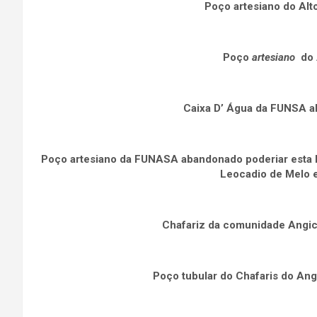
Poço artesiano do Al
Poço
artesiano
do
Caixa D’ Água da FUNSA 
Poço artesiano da FUNASA abandonado poderiar esta b
Leocadio de Melo 
Chafariz da comunidade Angic
Poço tubular do Chafaris do A