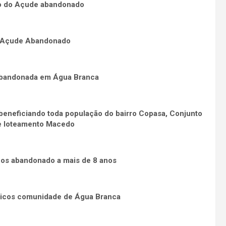
to do Açude abandonado
 Açude Abandonado
abandonada em Água Branca
eneficiando toda população do bairro Copasa, Conjunto
e loteamento Macedo
os abandonado a mais de 8 anos
ngicos comunidade de Água Branca