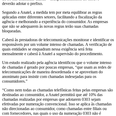
deverão adotar o prefixo.
Segundo a Anatel, a medida tem por meta equilibrar as regras
aplicadas entre diferentes setores, facilitando a fiscalização da
agência e melhorando a experiência do consumidor. As empresas
que não se adequarem às novas regras terão suas chamadas
bloqueadas.
Caberá às prestadoras de telecomunicações monitorar e identificar os
responsáveis por um volume intenso de chamadas. A verificação de
quais entidades se enquadram nessa exigência será feita
mensalmente e caberá à Anatel a supervisão do procedimento.
Um estudo realizado pela agência identificou que o volume intenso
de chamadas é gerado por poucas empresas, “que usam as redes de
telecomunicações de maneira desordenada e se aproveitam do
anonimato para insistir com chamadas indesejadas para os
consumidores.”
“Como nem todas as chamadas telefônicas feitas pelas empresas são
destinadas ao consumidor, a Anatel permitirá que até 10% das
chamadas realizadas por empresas que adotarem 0303 sejam
efetivadas por numeração convencional. Isso se aplica às chamadas
não direcionadas ao consumidor, como chamadas entre filiais ou
com fornecedores, nas quais o uso da numeração 0303 não é