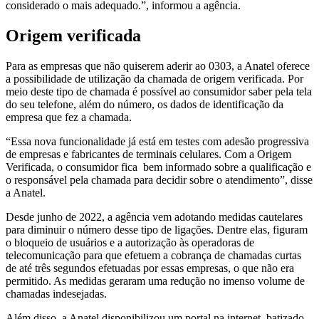
considerado o mais adequado.”, informou a agência.
Origem verificada
Para as empresas que não quiserem aderir ao 0303, a Anatel oferece
a possibilidade de utilização da chamada de origem verificada. Por
meio deste tipo de chamada é possível ao consumidor saber pela tela
do seu telefone, além do número, os dados de identificação da
empresa que fez a chamada.
“Essa nova funcionalidade já está em testes com adesão progressiva
de empresas e fabricantes de terminais celulares. Com a Origem
Verificada, o consumidor fica bem informado sobre a qualificação e
o responsável pela chamada para decidir sobre o atendimento”, disse
a Anatel.
Desde junho de 2022, a agência vem adotando medidas cautelares
para diminuir o número desse tipo de ligações. Dentre elas, figuram
o bloqueio de usuários e a autorização às operadoras de
telecomunicação para que efetuem a cobrança de chamadas curtas
de até três segundos efetuadas por essas empresas, o que não era
permitido. As medidas geraram uma redução no imenso volume de
chamadas indesejadas.
Além disso, a Anatel disponibilizou um portal na internet, batizado