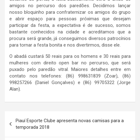
amigos no percurso dos paredões. Decidimos lançar
nosso bloquinho para confraternizar os amigos do grupo
e abrir espaço para pessoas próximas que desejam
participar da festa, a expectativa é de sucesso, somos
bastante conhecidos na cidade e acreditamos que a
procura será grande, já conseguimos diversos patrocínios
para tornar a festa bonita e nos divertirmos, disse ele.
O abadá custará 50 reais para os homens e 30 reais para
mulheres com direito open bar no percurso, que será
puxado pelo paredão vitral. Maiores detalhes entre em
contato nos telefones: (86) 998631839 (Zoar), (86)
998257266 (Daniel Gonçalves) e (86) 99705322 (Jorge
Alan).
Navegação
Piauí Esporte Clube apresenta novas camisas para a
de
temporada 2018
Post