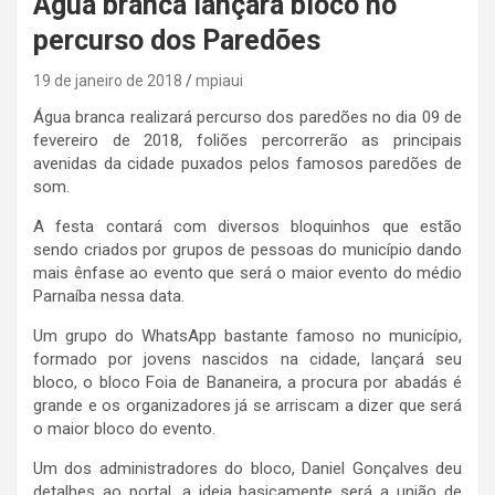
Água branca lançará bloco no
percurso dos Paredões
19 de janeiro de 2018
mpiaui
Água branca realizará percurso dos paredões no dia 09 de
fevereiro de 2018, foliões percorrerão as principais
avenidas da cidade puxados pelos famosos paredões de
som.
A festa contará com diversos bloquinhos que estão
sendo criados por grupos de pessoas do município dando
mais ênfase ao evento que será o maior evento do médio
Parnaíba nessa data.
Um grupo do WhatsApp bastante famoso no município,
formado por jovens nascidos na cidade, lançará seu
bloco, o bloco Foia de Bananeira, a procura por abadás é
grande e os organizadores já se arriscam a dizer que será
o maior bloco do evento.
Um dos administradores do bloco, Daniel Gonçalves deu
detalhes ao portal, a ideia basicamente será a união de