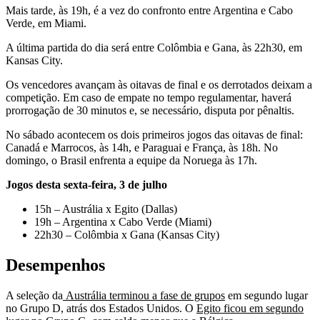
Mais tarde, às 19h, é a vez do confronto entre Argentina e Cabo
Verde, em Miami.
A última partida do dia será entre Colômbia e Gana, às 22h30, em
Kansas City.
Os vencedores avançam às oitavas de final e os derrotados deixam a
competição. Em caso de empate no tempo regulamentar, haverá
prorrogação de 30 minutos e, se necessário, disputa por pênaltis.
No sábado acontecem os dois primeiros jogos das oitavas de final:
Canadá e Marrocos, às 14h, e Paraguai e França, às 18h. No
domingo, o Brasil enfrenta a equipe da Noruega às 17h.
Jogos desta sexta-feira, 3 de julho
15h – Austrália x Egito (Dallas)
19h – Argentina x Cabo Verde (Miami)
22h30 – Colômbia x Gana (Kansas City)
Desempenhos
A seleção da
Austrália terminou a fase de grupos
em segundo lugar
no Grupo D, atrás dos Estados Unidos. O
Egito ficou em segundo