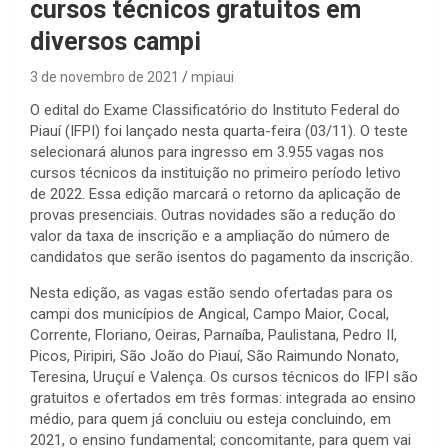
cursos técnicos gratuitos em
diversos campi
3 de novembro de 2021
mpiaui
O edital do Exame Classificatório do Instituto Federal do
Piauí (IFPI) foi lançado nesta quarta-feira (03/11). O teste
selecionará alunos para ingresso em 3.955 vagas nos
cursos técnicos da instituição no primeiro período letivo
de 2022. Essa edição marcará o retorno da aplicação de
provas presenciais. Outras novidades são a redução do
valor da taxa de inscrição e a ampliação do número de
candidatos que serão isentos do pagamento da inscrição.
Nesta edição, as vagas estão sendo ofertadas para os
campi dos municípios de Angical, Campo Maior, Cocal,
Corrente, Floriano, Oeiras, Parnaíba, Paulistana, Pedro II,
Picos, Piripiri, São João do Piauí, São Raimundo Nonato,
Teresina, Uruçuí e Valença. Os cursos técnicos do IFPI são
gratuitos e ofertados em três formas: integrada ao ensino
médio, para quem já concluiu ou esteja concluindo, em
2021, o ensino fundamental; concomitante, para quem vai