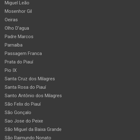
Miguel Leão
Mosenhor Gil
Oeiras
Olho D’agua
Padre Marcos
Parnaíba
Passagem Franca
Prata do Piauí
Pio IX
Santa Cruz dos Milagres
Santa Rosa do Piauí
Santo Antônio dos Milagres
São Felix do Piauí
São Gonçalo
Sao Jose do Peixe
São Miguel da Baixa Grande
São Raimundo Nonato