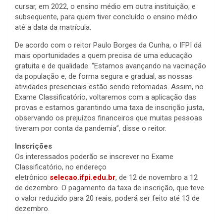
cursar, em 2022, o ensino médio em outra instituição; e
subsequente, para quem tiver concluído o ensino médio
até a data da matrícula.
De acordo com o reitor Paulo Borges da Cunha, o IFPI dá
mais oportunidades a quem precisa de uma educação
gratuita e de qualidade. “Estamos avançando na vacinação
da população e, de forma segura e gradual, as nossas
atividades presenciais estão sendo retomadas. Assim, no
Exame Classificatório, voltaremos com a aplicação das
provas e estamos garantindo uma taxa de inscrição justa,
observando os prejuízos financeiros que muitas pessoas
tiveram por conta da pandemia”, disse o reitor.
Inscrições
Os interessados poderão se inscrever no Exame
Classificatório, no endereço
eletrônico
selecao.ifpi.edu.br
, de 12 de novembro a 12
de dezembro. O pagamento da taxa de inscrição, que teve
o valor reduzido para 20 reais, poderá ser feito até 13 de
dezembro.