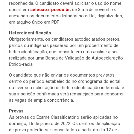
reconhecida. O candidato deverá solicitar o uso do nome
social, em
selecao.ifpi.edu.br
, de 3 a 5 de novembro,
anexando os documentos listados no edital, digitalizados,
em arquivo único em PDF.
Heteroidentificação
Obrigatoriamente, os candidatos autodeclarados pretos,
pardos ou indígenas passarão por um procedimento de
heteroidentificação, que consiste em uma análise a ser
realizada por uma Banca de Validação de Autodeclaração
Étnico-racial.
O candidato que não enviar os documentos previstos
dentro do período estabelecido no cronograma do edital
ou tiver sua solicitação de heteroidentificação indeferida e
sua inscrição confirmada será remanejado para concorrer
às vagas de ampla concorrência.
Provas
As provas do Exame Classificatório serão aplicadas no
domingo, 16 de janeiro de 2022. Os centros de aplicação
de prova poderão ser consultados a partir do dia 12 de