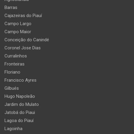
Barras
Cajazeiras do Piauí
Campo Largo
Campo Maior
Conceição do Canindé
Coronel Jose Dias
Curralinhos
Fronteiras
Floriano
Francisco Ayres
Gilbués
Hugo Napoleão
Jardim do Mulato
Jatobá do Piaui
Lagoa do Piauí
Lagoinha