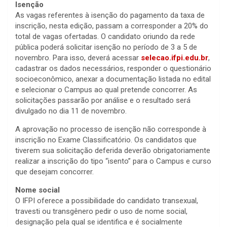
Isenção
As vagas referentes à isenção do pagamento da taxa de
inscrição, nesta edição, passam a corresponder a 20% do
total de vagas ofertadas. O candidato oriundo da rede
pública poderá solicitar isenção no período de 3 a 5 de
novembro. Para isso, deverá acessar
selecao.ifpi.edu.br
,
cadastrar os dados necessários, responder o questionário
socioeconômico, anexar a documentação listada no edital
e selecionar o Campus ao qual pretende concorrer. As
solicitações passarão por análise e o resultado será
divulgado no dia 11 de novembro.
A aprovação no processo de isenção não corresponde à
inscrição no Exame Classificatório. Os candidatos que
tiverem sua solicitação deferida deverão obrigatoriamente
realizar a inscrição do tipo “isento” para o Campus e curso
que desejam concorrer.
Nome social
O IFPI oferece a possibilidade do candidato transexual,
travesti ou transgênero pedir o uso de nome social,
designação pela qual se identifica e é socialmente