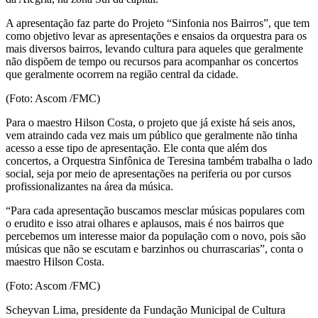
A apresentação faz parte do Projeto “Sinfonia nos Bairros”, que tem
como objetivo levar as apresentações e ensaios da orquestra para os
mais diversos bairros, levando cultura para aqueles que geralmente
não dispõem de tempo ou recursos para acompanhar os concertos
que geralmente ocorrem na região central da cidade.
(Foto: Ascom /FMC)
Para o maestro Hilson Costa, o projeto que já existe há seis anos,
vem atraindo cada vez mais um público que geralmente não tinha
acesso a esse tipo de apresentação. Ele conta que além dos
concertos, a Orquestra Sinfônica de Teresina também trabalha o lado
social, seja por meio de apresentações na periferia ou por cursos
profissionalizantes na área da música.
“Para cada apresentação buscamos mesclar músicas populares com
o erudito e isso atrai olhares e aplausos, mais é nos bairros que
percebemos um interesse maior da população com o novo, pois são
músicas que não se escutam e barzinhos ou churrascarias”, conta o
maestro Hilson Costa.
(Foto: Ascom /FMC)
Scheyvan Lima, presidente da Fundação Municipal de Cultura