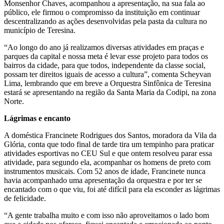
Monsenhor Chaves, acompanhou a apresentação, na sua fala ao
público, ele firmou o compromisso da instituição em continuar
descentralizando as ações desenvolvidas pela pasta da cultura no
município de Teresina.
“Ao longo do ano já realizamos diversas atividades em praças e
parques da capital e nossa meta é levar esse projeto para todos os
bairros da cidade, para que todos, independente da classe social,
possam ter direitos iguais de acesso a cultura”, comenta Scheyvan
Lima, lembrando que em breve a Orquestra Sinfônica de Teresina
estará se apresentando na região da Santa Maria da Codipi, na zona
Norte.
Lágrimas e encanto
A doméstica Francinete Rodrigues dos Santos, moradora da Vila da
Glória, conta que todo final de tarde tira um tempinho para praticar
atividades esportivas no CEU Sul e que ontem resolveu parar essa
atividade, para segundo ela, acompanhar os homens de preto com
instrumentos musicais. Com 52 anos de idade, Francinete nunca
havia acompanhado uma apresentação da orquestra e por ter se
encantado com o que viu, foi até difícil para ela esconder as lágrimas
de felicidade.
“A gente trabalha muito e com isso não aproveitamos o lado bom