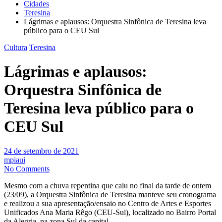
Cidades
Teresina
Lágrimas e aplausos: Orquestra Sinfônica de Teresina leva
público para o CEU Sul
Cultura
Teresina
Lágrimas e aplausos:
Orquestra Sinfônica de
Teresina leva público para o
CEU Sul
24 de setembro de 2021
mpiaui
No Comments
Mesmo com a chuva repentina que caiu no final da tarde de ontem
(23/09), a Orquestra Sinfônica de Teresina manteve seu cronograma
e realizou a sua apresentação/ensaio no Centro de Artes e Esportes
Unificados Ana Maria Rêgo (CEU-Sul), localizado no Bairro Portal
da Alegria, na zona Sul da capital.