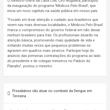
O ministro-chefe da Casa Civil, Ciro Nogueira, participou
da inauguração do programa ‘Médicos Pelo Brasil’, que
inicia um novo capítulo na saúde pública em nosso país.
“Focado em levar atenção e cuidado aos brasileiros que
vivem nas mais diversas localidades, o Médicos Pelo Brasil
marca o compromisso do governo federal em não deixar
nenhum brasileiro para trás. Os profissionais atuarão na
atenção básica, promovendo mais qualidade de vida e
evitando muitas vezes que pequenos problemas se
agravem em quadros mais severos. Participei hoje do
anúncio das primeiras contratações do programa ao lado
do presidente e de colegas ministros no Palácio do
Planalto”, postou o ministro.
Navegação
Presidiários vão atuar no combate da Dengue em
de
Teresina
Post