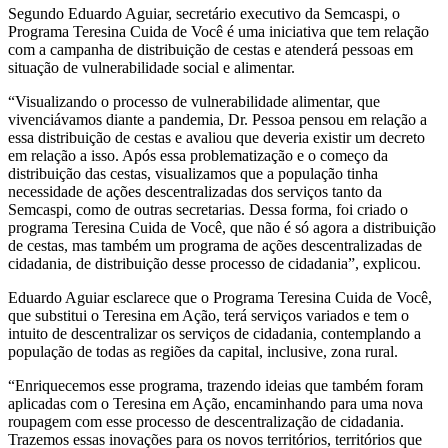
Segundo Eduardo Aguiar, secretário executivo da Semcaspi, o
Programa Teresina Cuida de Você é uma iniciativa que tem relação
com a campanha de distribuição de cestas e atenderá pessoas em
situação de vulnerabilidade social e alimentar.
“Visualizando o processo de vulnerabilidade alimentar, que
vivenciávamos diante a pandemia, Dr. Pessoa pensou em relação a
essa distribuição de cestas e avaliou que deveria existir um decreto
em relação a isso. Após essa problematização e o começo da
distribuição das cestas, visualizamos que a população tinha
necessidade de ações descentralizadas dos serviços tanto da
Semcaspi, como de outras secretarias. Dessa forma, foi criado o
programa Teresina Cuida de Você, que não é só agora a distribuição
de cestas, mas também um programa de ações descentralizadas de
cidadania, de distribuição desse processo de cidadania”, explicou.
Eduardo Aguiar esclarece que o Programa Teresina Cuida de Você,
que substitui o Teresina em Ação, terá serviços variados e tem o
intuito de descentralizar os serviços de cidadania, contemplando a
população de todas as regiões da capital, inclusive, zona rural.
“Enriquecemos esse programa, trazendo ideias que também foram
aplicadas com o Teresina em Ação, encaminhando para uma nova
roupagem com esse processo de descentralização de cidadania.
Trazemos essas inovações para os novos territórios, territórios que