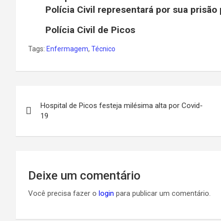
Polícia Civil representará por sua prisão 
Polícia Civil de Picos
Tags:
Enfermagem
,
Técnico
Navegação
Hospital de Picos festeja milésima alta por Covid-
de
19
Post
Deixe um comentário
Você precisa fazer o
login
para publicar um comentário.