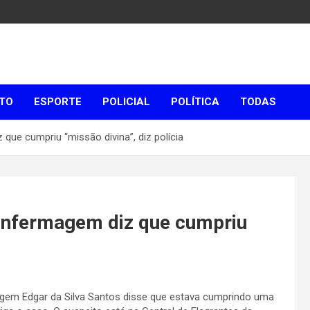
TO
ESPORTE
POLICIAL
POLÍTICA
TODAS
que cumpriu “missão divina”, diz polícia
 enfermagem diz que cumpriu
gem Edgar da Silva Santos disse que estava cumprindo uma