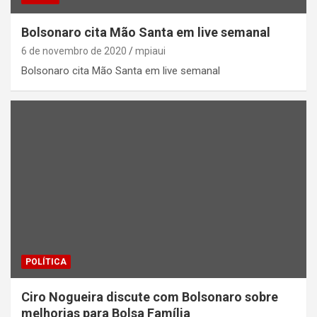
Bolsonaro cita Mão Santa em live semanal
6 de novembro de 2020
mpiaui
Bolsonaro cita Mão Santa em live semanal
POLÍTICA
Ciro Nogueira discute com Bolsonaro sobre
melhorias para Bolsa Família