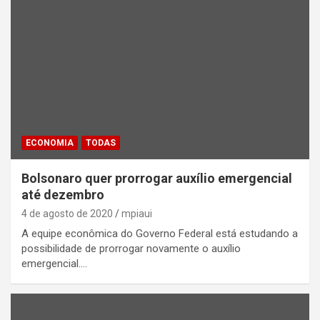
ECONOMIA
TODAS
Bolsonaro quer prorrogar auxílio emergencial
até dezembro
4 de agosto de 2020
mpiaui
A equipe econômica do Governo Federal está estudando a
possibilidade de prorrogar novamente o auxílio
emergencial.…