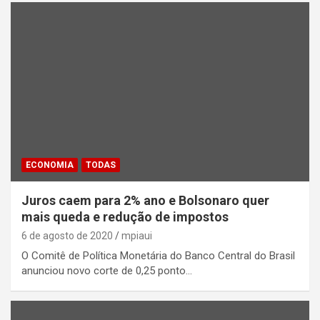
ECONOMIA
TODAS
Juros caem para 2% ano e Bolsonaro quer
mais queda e redução de impostos
6 de agosto de 2020
mpiaui
O Comitê de Política Monetária do Banco Central do Brasil
anunciou novo corte de 0,25 ponto…