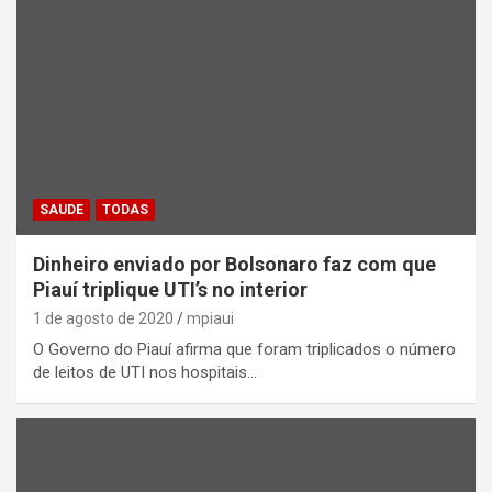
SAUDE
TODAS
Dinheiro enviado por Bolsonaro faz com que
Piauí triplique UTI’s no interior
1 de agosto de 2020
mpiaui
O Governo do Piauí afirma que foram triplicados o número
de leitos de UTI nos hospitais…