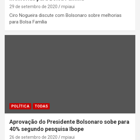
29 de setembro de 2020
mpiaui
Ciro Nogueira discute com Bolsonaro sobre melhorias
para Bolsa Família
POLÍTICA
TODAS
Aprovação do Presidente Bolsonaro sobe para
40% segundo pesquisa Ibope
26 de setembro de 2020
mpiaui