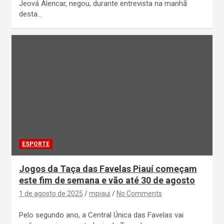
Jeová Alencar, negou, durante entrevista na manhã
desta…
ESPORTE
Jogos da Taça das Favelas Piauí começam
este fim de semana e vão até 30 de agosto
1 de agosto de 2025
mpiaui
No Comments
Pelo segundo ano, a Central Única das Favelas vai