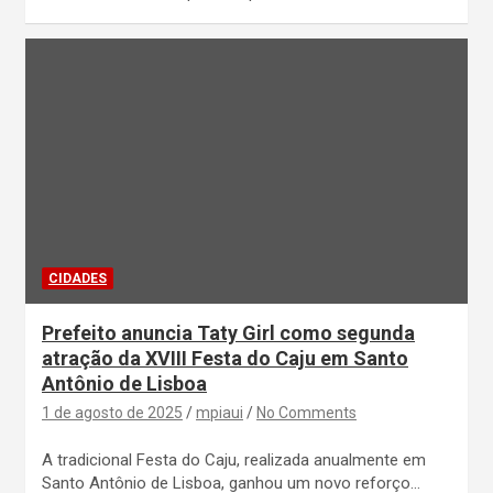
CIDADES
Prefeito anuncia Taty Girl como segunda
atração da XVIII Festa do Caju em Santo
Antônio de Lisboa
1 de agosto de 2025
mpiaui
No Comments
A tradicional Festa do Caju, realizada anualmente em
Santo Antônio de Lisboa, ganhou um novo reforço…