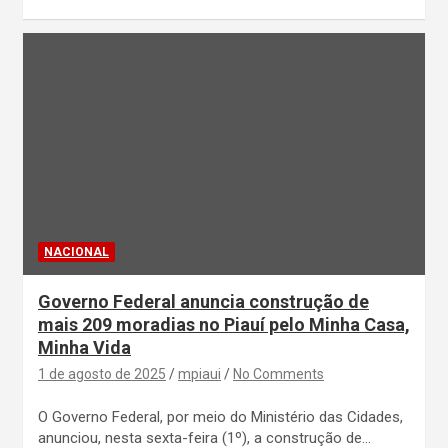
NACIONAL
Governo Federal anuncia construção de
mais 209 moradias no Piauí pelo Minha Casa,
Minha Vida
1 de agosto de 2025
mpiaui
No Comments
O Governo Federal, por meio do Ministério das Cidades,
anunciou, nesta sexta-feira (1º), a construção de…