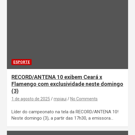
ESPORTE
RECORD/ANTENA 10 exibem Ceará x
Flamengo com exclusividade neste domingo
(3)
1 de agosto de 2025
mpiaui
No Comments
Líder do campeonato na tela da RECORD/ANTENA 10!
Neste domingo (3), a partir das 17h30, a emissora…