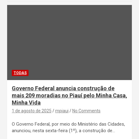
TODAS
Governo Federal anuncia construção de
mais 209 moradias no Piauí pelo Minha Casa,
Minha Vida
1 de agosto de 2025
mpiaui
No Comments
O Governo Federal, por meio do Ministério das Cidades,
anunciou, nesta sexta-feira (1º), a construção de…