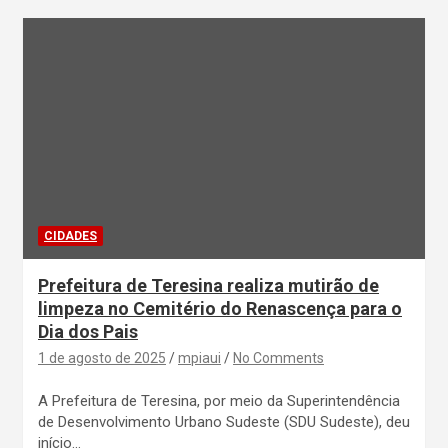
CIDADES
Prefeitura de Teresina realiza mutirão de
limpeza no Cemitério do Renascença para o
Dia dos Pais
1 de agosto de 2025
mpiaui
No Comments
A Prefeitura de Teresina, por meio da Superintendência
de Desenvolvimento Urbano Sudeste (SDU Sudeste), deu
início…