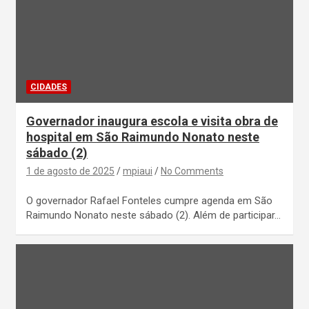
CIDADES
Governador inaugura escola e visita obra de
hospital em São Raimundo Nonato neste
sábado (2)
1 de agosto de 2025
mpiaui
No Comments
O governador Rafael Fonteles cumpre agenda em São
Raimundo Nonato neste sábado (2). Além de participar…