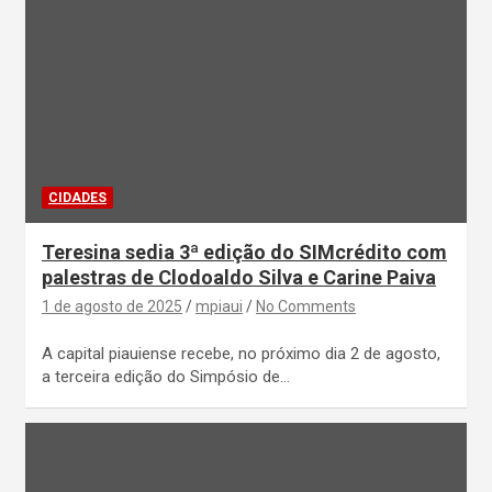
CIDADES
Teresina sedia 3ª edição do SIMcrédito com
palestras de Clodoaldo Silva e Carine Paiva
1 de agosto de 2025
mpiaui
No Comments
A capital piauiense recebe, no próximo dia 2 de agosto,
a terceira edição do Simpósio de…