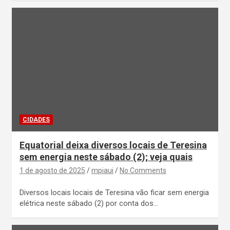
CIDADES
Equatorial deixa diversos locais de Teresina
sem energia neste sábado (2); veja quais
1 de agosto de 2025
mpiaui
No Comments
Diversos locais locais de Teresina vão ficar sem energia
elétrica neste sábado (2) por conta dos…