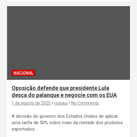
NACIONAL
Oposição defende que presidente Lula
desça do palanque e negocie com os EUA
1 de agosto de 2025
mpiaui
No Comments
A decisão do governo dos Estados Unidos de aplicar
uma tarifa de 50% sobre mais da metade dos produtos
exportados…