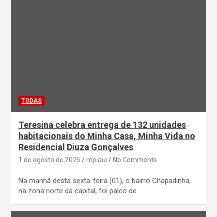
TODAS
Teresina celebra entrega de 132 unidades
habitacionais do Minha Casa, Minha Vida no
Residencial Diuza Gonçalves
1 de agosto de 2025
mpiaui
No Comments
Na manhã desta sexta-feira (01), o bairro Chapadinha,
na zona norte da capital, foi palco de…