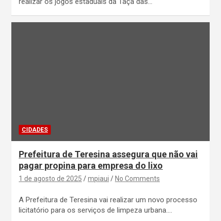
realizar os jogos estaduais da Taça das…
CIDADES
Prefeitura de Teresina assegura que não vai
pagar propina para empresa do lixo
1 de agosto de 2025
mpiaui
No Comments
A Prefeitura de Teresina vai realizar um novo processo
licitatório para os serviços de limpeza urbana.…