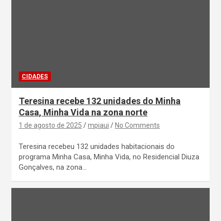
CIDADES
Teresina recebe 132 unidades do Minha
Casa, Minha Vida na zona norte
1 de agosto de 2025
mpiaui
No Comments
Teresina recebeu 132 unidades habitacionais do
programa Minha Casa, Minha Vida, no Residencial Diuza
Gonçalves, na zona…