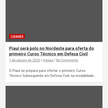
CIDADES
Piauí será polo no Nordeste para oferta do
primeiro Curso Técnico em Defesa Civil
1 de agosto de 2025
mpiaui
No Comments
O Piauí se prepara para ofertar o primeiro Curso
Técnico Subsequente em Defesa Civil, na modalidade…