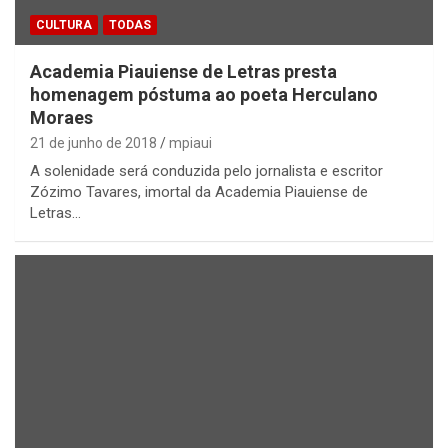
CULTURA
TODAS
Academia Piauiense de Letras presta
homenagem póstuma ao poeta Herculano
Moraes
21 de junho de 2018
mpiaui
A solenidade será conduzida pelo jornalista e escritor
Zózimo Tavares, imortal da Academia Piauiense de
Letras…