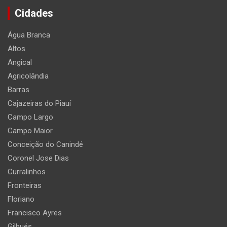
Cidades
Água Branca
Altos
Angical
Agricolândia
Barras
Cajazeiras do Piauí
Campo Largo
Campo Maior
Conceição do Canindé
Coronel Jose Dias
Curralinhos
Fronteiras
Floriano
Francisco Ayres
Gilbués