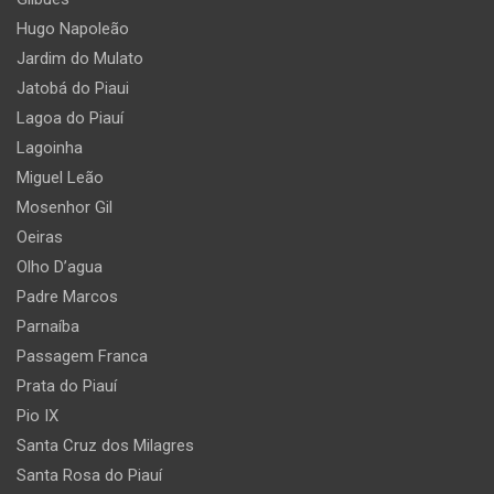
Hugo Napoleão
Jardim do Mulato
Jatobá do Piaui
Lagoa do Piauí
Lagoinha
Miguel Leão
Mosenhor Gil
Oeiras
Olho D’agua
Padre Marcos
Parnaíba
Passagem Franca
Prata do Piauí
Pio IX
Santa Cruz dos Milagres
Santa Rosa do Piauí