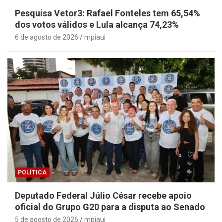
Pesquisa Vetor3: Rafael Fonteles tem 65,54%
dos votos válidos e Lula alcança 74,23%
6 de agosto de 2026
mpiaui
POLÍTICA
Deputado Federal Júlio César recebe apoio
oficial do Grupo G20 para a disputa ao Senado
5 de agosto de 2026
mpiaui