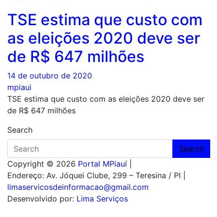
TSE estima que custo com
as eleições 2020 deve ser
de R$ 647 milhões
14 de outubro de 2020
mpiaui
TSE estima que custo com as eleições 2020 deve ser
de R$ 647 milhões
Search
Search
Copyright © 2026
Portal MPiauí
|
Endereço:
Av. Jóquei Clube, 299 – Teresina / PI
|
limaservicosdeinformacao@gmail.com
Desenvolvido por:
Lima Serviços