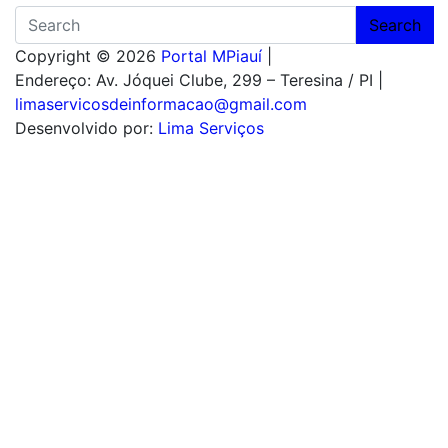
Search
Copyright © 2026
Portal MPiauí
|
Endereço:
Av. Jóquei Clube, 299 – Teresina / PI
|
limaservicosdeinformacao@gmail.com
Desenvolvido por:
Lima Serviços