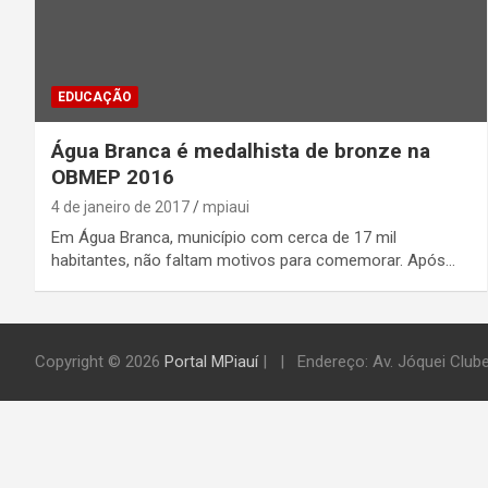
EDUCAÇÃO
Água Branca é medalhista de bronze na
OBMEP 2016
4 de janeiro de 2017
mpiaui
Em Água Branca, município com cerca de 17 mil
habitantes, não faltam motivos para comemorar. Após…
Copyright © 2026
Portal MPiauí
|
Endereço:
Av. Jóquei Clube