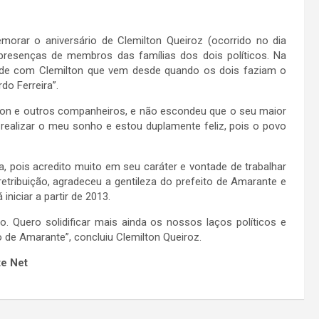
morar o aniversário de Clemilton Queiroz (ocorrido no dia
presenças de membros das famílias dos dois políticos. Na
zade com Clemilton que vem desde quando os dois faziam o
do Ferreira”.
lton e outros companheiros, e não escondeu que o seu maior
realizar o meu sonho e estou duplamente feliz, pois o povo
 pois acredito muito em seu caráter e vontade de trabalhar
retribuição, agradeceu a gentileza do prefeito de Amarante e
niciar a partir de 2013.
to. Quero solidificar mais ainda os nossos laços políticos e
 de Amarante”, concluiu Clemilton Queiroz.
te Net