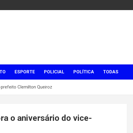
TO
ESPORTE
POLICIAL
POLÍTICA
TODAS
prefeito Clemilton Queiroz
 o aniversário do vice-