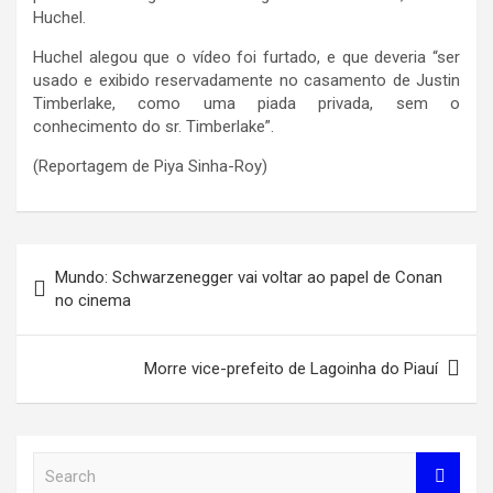
Huchel.
Huchel alegou que o vídeo foi furtado, e que deveria “ser
usado e exibido reservadamente no casamento de Justin
Timberlake, como uma piada privada, sem o
conhecimento do sr. Timberlake”.
(Reportagem de Piya Sinha-Roy)
Navegação
Mundo: Schwarzenegger vai voltar ao papel de Conan
de
no cinema
Post
Morre vice-prefeito de Lagoinha do Piauí
S
e