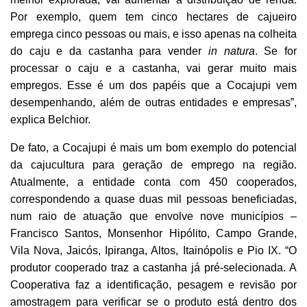
Por exemplo, quem tem cinco hectares de cajueiro
emprega cinco pessoas ou mais, e isso apenas na colheita
do caju e da castanha para vender
in natura
. Se for
processar o caju e a castanha, vai gerar muito mais
empregos. Esse é um dos papéis que a Cocajupi vem
desempenhando, além de outras entidades e empresas”,
explica Belchior.
De fato, a Cocajupi é mais um bom exemplo do potencial
da cajucultura para geração de emprego na região.
Atualmente, a entidade conta com 450 cooperados,
correspondendo a quase duas mil pessoas beneficiadas,
num raio de atuação que envolve nove municípios –
Francisco Santos, Monsenhor Hipólito, Campo Grande,
Vila Nova, Jaicós, Ipiranga, Altos, Itainópolis e Pio IX. “O
produtor cooperado traz a castanha já pré-selecionada. A
Cooperativa faz a identificação, pesagem e revisão por
amostragem para verificar se o produto está dentro dos