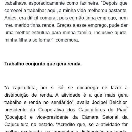
trabalhava esporadicamente como faxineira. “Depois que
comecei a trabalhar aqui, a minha vida melhorou bastante.
Antes, era difícil comprar, pois eu não tinha emprego, nem
meu marido tinha renda. Graças a esse emprego, pude dar
uma melhor estrutura para minha família, inclusive ajudei
minha filha a se formar”, comemora.
Trabalho conjunto que gera renda
“A cajucultura, por si só, se encarrega de fazer a
distribuição de renda. A atividade é a que mais gera
trabalho e renda no semiárido”, avalia Jocibel Belchior,
presidente da Cooperativa dos Cajucultores do Piauí
(Cocajupi) e vice-presidente da Câmara Setorial da
Cajucultura no estado. “Acredito que, se a atividade for
melhor explorada, vai aumentar a distribuição de renda.