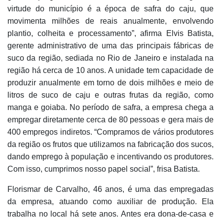
virtude do município é a época de safra do caju, que
movimenta milhões de reais anualmente, envolvendo
plantio, colheita e processamento”, afirma Elvis Batista,
gerente administrativo de uma das principais fábricas de
suco da região, sediada no Rio de Janeiro e instalada na
região há cerca de 10 anos. A unidade tem capacidade de
produzir anualmente em torno de dois milhões e meio de
litros de suco de caju e outras frutas da região, como
manga e goiaba. No período de safra, a empresa chega a
empregar diretamente cerca de 80 pessoas e gera mais de
400 empregos indiretos. “Compramos de vários produtores
da região os frutos que utilizamos na fabricação dos sucos,
dando emprego à população e incentivando os produtores.
Com isso, cumprimos nosso papel social”, frisa Batista.
Florismar de Carvalho, 46 anos, é uma das empregadas
da empresa, atuando como auxiliar de produção. Ela
trabalha no local há sete anos. Antes era dona-de-casa e