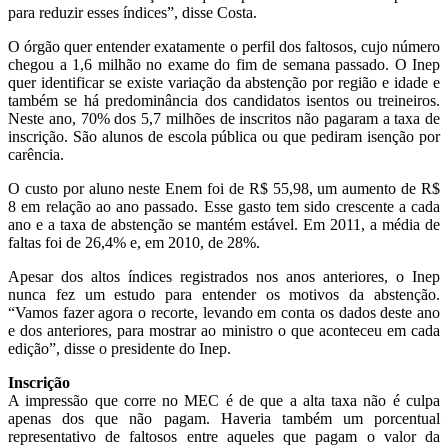
para reduzir esses índices”, disse Costa.
O órgão quer entender exatamente o perfil dos faltosos, cujo número
chegou a 1,6 milhão no exame do fim de semana passado. O Inep
quer identificar se existe variação da abstenção por região e idade e
também se há predominância dos candidatos isentos ou treineiros.
Neste ano, 70% dos 5,7 milhões de inscritos não pagaram a taxa de
inscrição. São alunos de escola pública ou que pediram isenção por
carência.
O custo por aluno neste Enem foi de R$ 55,98, um aumento de R$
8 em relação ao ano passado. Esse gasto tem sido crescente a cada
ano e a taxa de abstenção se mantém estável. Em 2011, a média de
faltas foi de 26,4% e, em 2010, de 28%.
Apesar dos altos índices registrados nos anos anteriores, o Inep
nunca fez um estudo para entender os motivos da abstenção.
“Vamos fazer agora o recorte, levando em conta os dados deste ano
e dos anteriores, para mostrar ao ministro o que aconteceu em cada
edição”, disse o presidente do Inep.
Inscrição
A impressão que corre no MEC é de que a alta taxa não é culpa
apenas dos que não pagam. Haveria também um porcentual
representativo de faltosos entre aqueles que pagam o valor da