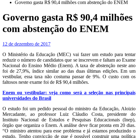
Governo gasta R$ 90,4 milhões com abstenção do ENEM
Governo gasta R$ 90,4 milhões
com abstenção do ENEM
12 de dezembro de 2017
O Ministério da Educação (MEC) vai fazer um estudo para tentar
reduzir o número de candidatos que se inscrevem e faltam ao Exame
Nacional do Ensino Médio (Enem). A taxa de abstenção neste ano
foi de 27,9%, índice similar ao das duas últimas edições. Em um
vestibular, essa taxa não costuma passar de 9%. O custo com os
faltosos neste exame foi de R$ 90,4 milhões.
Enem ou vestibular: veja como será a seleção nas principais
universidades do Brasil
O estudo foi um pedido pessoal do ministro da Educação, Aloizio
Mercadante, ao professor Luiz Cláudio Costa, presidente do
Instituto Nacional de Estudos e Pesquisas Educacionais (Inep),
órgão que organiza o Enem. A análise deve ficar pronta em 20 dias.
“O ministro atentou para esse problema e já estamos produzindo o
estudo. Tenho convicção de que é possível construir uma política