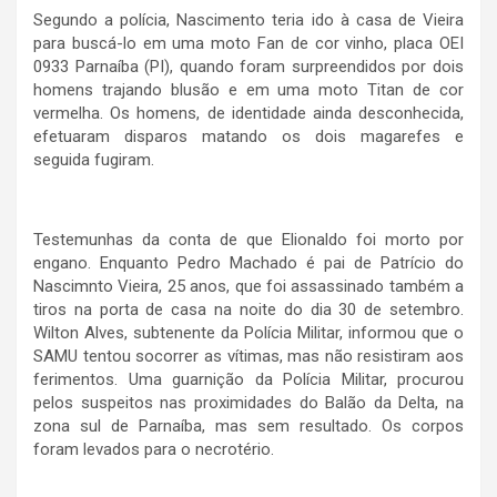
Segundo a polícia, Nascimento teria ido à casa de Vieira
para buscá-lo em uma moto Fan de cor vinho, placa OEI
0933 Parnaíba (PI), quando foram surpreendidos por dois
homens trajando blusão e em uma moto Titan de cor
vermelha. Os homens, de identidade ainda desconhecida,
efetuaram disparos matando os dois magarefes e
seguida fugiram.
Testemunhas da conta de que Elionaldo foi morto por
engano. Enquanto Pedro Machado é pai de Patrício do
Nascimnto Vieira, 25 anos, que foi assassinado também a
tiros na porta de casa na noite do dia 30 de setembro.
Wilton Alves, subtenente da Polícia Militar, informou que o
SAMU tentou socorrer as vítimas, mas não resistiram aos
ferimentos. Uma guarnição da Polícia Militar, procurou
pelos suspeitos nas proximidades do Balão da Delta, na
zona sul de Parnaíba, mas sem resultado. Os corpos
foram levados para o necrotério.