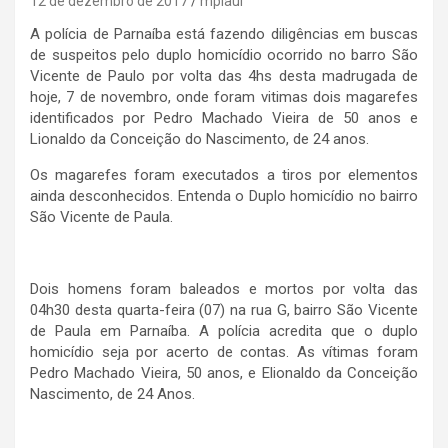
12 de dezembro de 2017
mpiaui
A polícia de Parnaíba está fazendo diligências em buscas
de suspeitos pelo duplo homicídio ocorrido no barro São
Vicente de Paulo por volta das 4hs desta madrugada de
hoje, 7 de novembro, onde foram vitimas dois magarefes
identificados por Pedro Machado Vieira de 50 anos e
Lionaldo da Conceição do Nascimento, de 24 anos.
Os magarefes foram executados a tiros por elementos
ainda desconhecidos. Entenda o Duplo homicídio no bairro
São Vicente de Paula.
Dois homens foram baleados e mortos por volta das
04h30 desta quarta-feira (07) na rua G, bairro São Vicente
de Paula em Parnaíba. A polícia acredita que o duplo
homicídio seja por acerto de contas. As vítimas foram
Pedro Machado Vieira, 50 anos, e Elionaldo da Conceição
Nascimento, de 24 Anos.