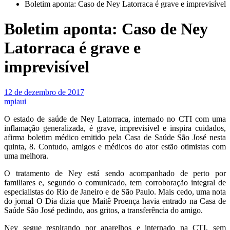
Boletim aponta: Caso de Ney Latorraca é grave e imprevisível
Boletim aponta: Caso de Ney
Latorraca é grave e
imprevisível
12 de dezembro de 2017
mpiaui
O estado de saúde de Ney Latorraca, internado no CTI com uma
inflamação generalizada, é grave, imprevisível e inspira cuidados,
afirma boletim médico emitido pela Casa de Saúde São José nesta
quinta, 8. Contudo, amigos e médicos do ator estão otimistas com
uma melhora.
O tratamento de Ney está sendo acompanhado de perto por
familiares e, segundo o comunicado, tem corroboração integral de
especialistas do Rio de Janeiro e de São Paulo. Mais cedo, uma nota
do jornal O Dia dizia que Maitê Proença havia entrado na Casa de
Saúde São José pedindo, aos gritos, a transferência do amigo.
Ney segue respirando por aparelhos e internado na CTI, sem