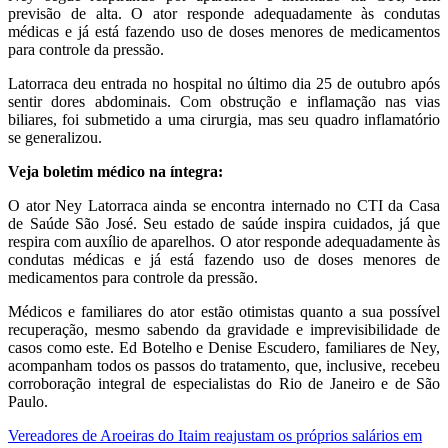
previsão de alta. O ator responde adequadamente às condutas
médicas e já está fazendo uso de doses menores de medicamentos
para controle da pressão.
Latorraca deu entrada no hospital no último dia 25 de outubro após
sentir dores abdominais. Com obstrução e inflamação nas vias
biliares, foi submetido a uma cirurgia, mas seu quadro inflamatório
se generalizou.
Veja boletim médico na íntegra:
O ator Ney Latorraca ainda se encontra internado no CTI da Casa
de Saúde São José. Seu estado de saúde inspira cuidados, já que
respira com auxílio de aparelhos. O ator responde adequadamente às
condutas médicas e já está fazendo uso de doses menores de
medicamentos para controle da pressão.
Médicos e familiares do ator estão otimistas quanto a sua possível
recuperação, mesmo sabendo da gravidade e imprevisibilidade de
casos como este. Ed Botelho e Denise Escudero, familiares de Ney,
acompanham todos os passos do tratamento, que, inclusive, recebeu
corroboração integral de especialistas do Rio de Janeiro e de São
Paulo.
Navegação
Vereadores de Aroeiras do Itaim reajustam os próprios salários em