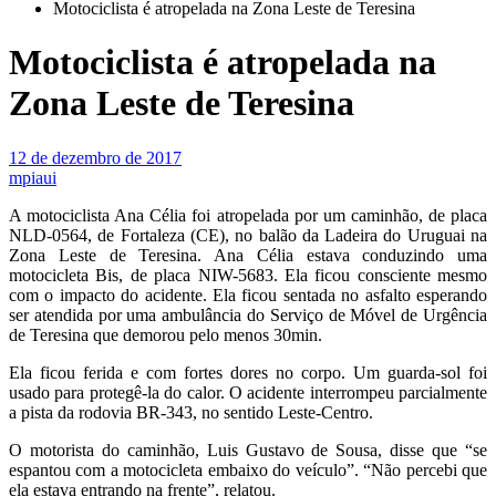
Motociclista é atropelada na Zona Leste de Teresina
Motociclista é atropelada na
Zona Leste de Teresina
12 de dezembro de 2017
mpiaui
A motociclista Ana Célia foi atropelada por um caminhão, de placa
NLD-0564, de Fortaleza (CE), no balão da Ladeira do Uruguai na
Zona Leste de Teresina. Ana Célia estava conduzindo uma
motocicleta Bis, de placa NIW-5683. Ela ficou consciente mesmo
com o impacto do acidente. Ela ficou sentada no asfalto esperando
ser atendida por uma ambulância do Serviço de Móvel de Urgência
de Teresina que demorou pelo menos 30min.
Ela ficou ferida e com fortes dores no corpo. Um guarda-sol foi
usado para protegê-la do calor. O acidente interrompeu parcialmente
a pista da rodovia BR-343, no sentido Leste-Centro.
O motorista do caminhão, Luis Gustavo de Sousa, disse que “se
espantou com a motocicleta embaixo do veículo”. “Não percebi que
ela estava entrando na frente”, relatou.