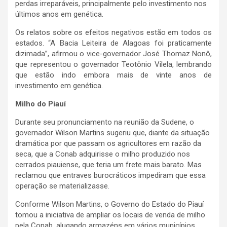
perdas irreparáveis, principalmente pelo investimento nos
últimos anos em genética.
Os relatos sobre os efeitos negativos estão em todos os
estados. “A Bacia Leiteira de Alagoas foi praticamente
dizimada”, afirmou o vice-governador José Thomaz Nonô,
que representou o governador Teotônio Vilela, lembrando
que estão indo embora mais de vinte anos de
investimento em genética.
Milho do Piauí
Durante seu pronunciamento na reunião da Sudene, o
governador Wilson Martins sugeriu que, diante da situação
dramática por que passam os agricultores em razão da
seca, que a Conab adquirisse o milho produzido nos
cerrados piauiense, que teria um frete mais barato. Mas
reclamou que entraves burocráticos impediram que essa
operação se materializasse.
Conforme Wilson Martins, o Governo do Estado do Piauí
tomou a iniciativa de ampliar os locais de venda de milho
pela Conab, alugando armazéns em vários municípios,