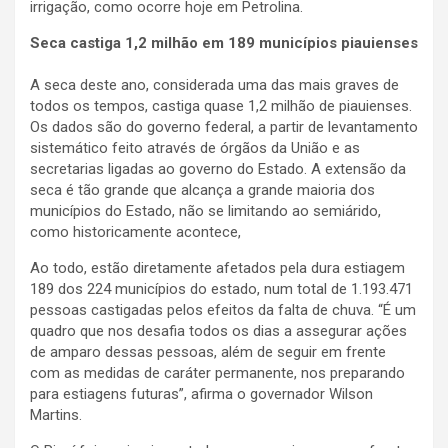
irrigação, como ocorre hoje em Petrolina.
Seca castiga 1,2 milhão em 189 municípios piauienses
A seca deste ano, considerada uma das mais graves de
todos os tempos, castiga quase 1,2 milhão de piauienses.
Os dados são do governo federal, a partir de levantamento
sistemático feito através de órgãos da União e as
secretarias ligadas ao governo do Estado. A extensão da
seca é tão grande que alcança a grande maioria dos
municípios do Estado, não se limitando ao semiárido,
como historicamente acontece,
Ao todo, estão diretamente afetados pela dura estiagem
189 dos 224 municípios do estado, num total de 1.193.471
pessoas castigadas pelos efeitos da falta de chuva. “É um
quadro que nos desafia todos os dias a assegurar ações
de amparo dessas pessoas, além de seguir em frente
com as medidas de caráter permanente, nos preparando
para estiagens futuras”, afirma o governador Wilson
Martins.