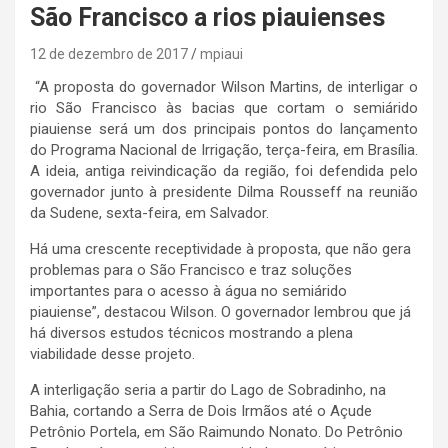
São Francisco a rios piauienses
12 de dezembro de 2017
mpiaui
“A proposta do governador Wilson Martins, de interligar o
rio São Francisco às bacias que cortam o semiárido
piauiense será um dos principais pontos do lançamento
do Programa Nacional de Irrigação, terça-feira, em Brasília.
A ideia, antiga reivindicação da região, foi defendida pelo
governador junto à presidente Dilma Rousseff na reunião
da Sudene, sexta-feira, em Salvador.
Há uma crescente receptividade à proposta, que não gera
problemas para o São Francisco e traz soluções
importantes para o acesso à água no semiárido
piauiense”, destacou Wilson. O governador lembrou que já
há diversos estudos técnicos mostrando a plena
viabilidade desse projeto.
A interligação seria a partir do Lago de Sobradinho, na
Bahia, cortando a Serra de Dois Irmãos até o Açude
Petrônio Portela, em São Raimundo Nonato. Do Petrônio