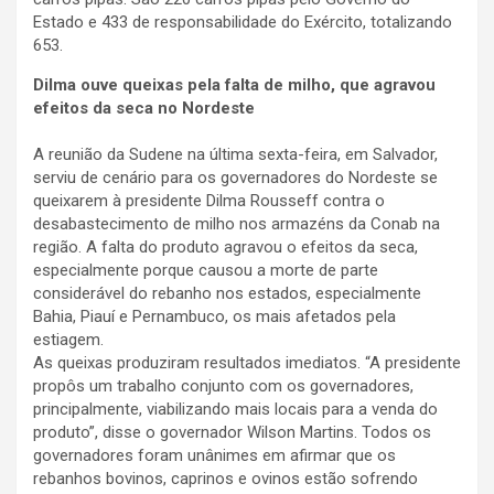
Estado e 433 de responsabilidade do Exército, totalizando
653.
Dilma ouve queixas pela falta de milho, que agravou
efeitos da seca no Nordeste
A reunião da Sudene na última sexta-feira, em Salvador,
serviu de cenário para os governadores do Nordeste se
queixarem à presidente Dilma Rousseff contra o
desabastecimento de milho nos armazéns da Conab na
região. A falta do produto agravou o efeitos da seca,
especialmente porque causou a morte de parte
considerável do rebanho nos estados, especialmente
Bahia, Piauí e Pernambuco, os mais afetados pela
estiagem.
As queixas produziram resultados imediatos. “A presidente
propôs um trabalho conjunto com os governadores,
principalmente, viabilizando mais locais para a venda do
produto”, disse o governador Wilson Martins. Todos os
governadores foram unânimes em afirmar que os
rebanhos bovinos, caprinos e ovinos estão sofrendo