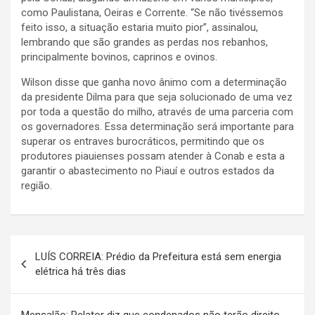
como Paulistana, Oeiras e Corrente. “Se não tivéssemos
feito isso, a situação estaria muito pior”, assinalou,
lembrando que são grandes as perdas nos rebanhos,
principalmente bovinos, caprinos e ovinos.
Wilson disse que ganha novo ânimo com a determinação
da presidente Dilma para que seja solucionado de uma vez
por toda a questão do milho, através de uma parceria com
os governadores. Essa determinação será importante para
superar os entraves burocráticos, permitindo que os
produtores piauienses possam atender à Conab e esta a
garantir o abastecimento no Piauí e outros estados da
região.
Navegação
LUÍS CORREIA: Prédio da Prefeitura está sem energia
de
elétrica há três dias
Post
Mensalão: Relator diz que condenados não terão direito