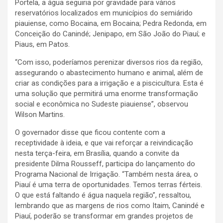
Portela, a água seguiria por gravidade para vários
reservatórios localizados em municípios do semiárido
piauiense, como Bocaina, em Bocaina; Pedra Redonda, em
Conceição do Canindé; Jenipapo, em São João do Piauí; e
Piaus, em Patos.
“Com isso, poderíamos perenizar diversos rios da região,
assegurando o abastecimento humano e animal, além de
criar as condições para a irrigação e a piscicultura. Esta é
uma solução que permitirá uma enorme transformação
social e econômica no Sudeste piauiense”, observou
Wilson Martins.
O governador disse que ficou contente com a
receptividade à ideia, e que vai reforçar a reivindicação
nesta terça-feira, em Brasília, quando a convite da
presidente Dilma Rousseff, participa do lançamento do
Programa Nacional de Irrigação. “Também nesta área, o
Piauí é uma terra de oportunidades. Temos terras férteis.
O que está faltando é água naquela região”, ressaltou,
lembrando que as margens de rios como Itaim, Canindé e
Piauí, poderão se transformar em grandes projetos de