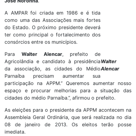
José Noronha
.
A AMPAR foi criada em 1986 e é tida
como uma das Associações mais fortes
do Estado. O próximo presidente deverá
ter como principal o fortalecimento dos
consórcios entre os municípios.
Para
Walter Alencar
, prefeito de
Agricolândia e candidato à presidência
Walter
da associação, as cidades do Médio
Alencar
Parnaíba precisam aumentar sua
participação na APPM.” Queremos aumentar nosso
espaço e procurar melhorias para a situação das
cidades do médio Parnaíba.”, afirmou o prefeito.
As eleições para o presidente da APPM acontecem na
Assembleia Geral Ordinária, que será realizada no dia
08 de janeiro de 2013. Os eleitos terão posse
imediata.