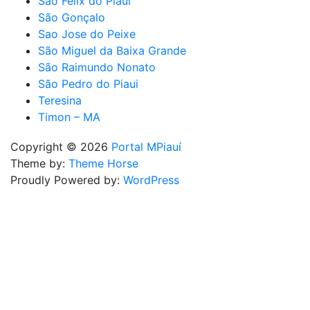
São Felix do Piauí
São Gonçalo
Sao Jose do Peixe
São Miguel da Baixa Grande
São Raimundo Nonato
São Pedro do Piaui
Teresina
Timon – MA
Copyright © 2026
Portal MPiauí
Theme by:
Theme Horse
Proudly Powered by:
WordPress