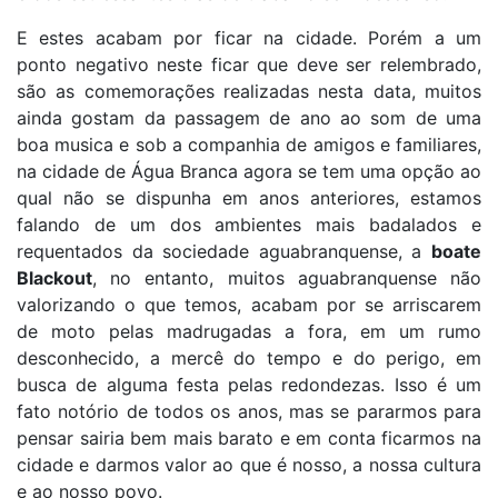
E estes acabam por ficar na cidade. Porém a um
ponto negativo neste ficar que deve ser relembrado,
são as comemorações realizadas nesta data, muitos
ainda gostam da passagem de ano ao som de uma
boa musica e sob a companhia de amigos e familiares,
na cidade de Água Branca agora se tem uma opção ao
qual não se dispunha em anos anteriores, estamos
falando de um dos ambientes mais badalados e
requentados da sociedade aguabranquense, a
boate
Blackout
, no entanto, muitos aguabranquense não
valorizando o que temos, acabam por se arriscarem
de moto pelas madrugadas a fora, em um rumo
desconhecido, a mercê do tempo e do perigo, em
busca de alguma festa pelas redondezas. Isso é um
fato notório de todos os anos, mas se pararmos para
pensar sairia bem mais barato e em conta ficarmos na
cidade e darmos valor ao que é nosso, a nossa cultura
e ao nosso povo.