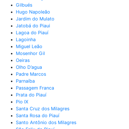
Gilbués
Hugo Napoleão
Jardim do Mulato
Jatobá do Piaui
Lagoa do Piauí
Lagoinha
Miguel Leão
Mosenhor Gil
Oeiras
Olho D’agua
Padre Marcos
Parnaíba
Passagem Franca
Prata do Piauí
Pio IX
Santa Cruz dos Milagres
Santa Rosa do Piauí
Santo Antônio dos Milagres