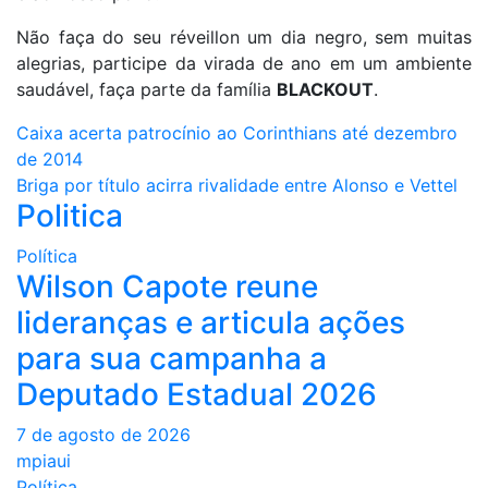
Não faça do seu réveillon um dia negro, sem muitas
alegrias, participe da virada de ano em um ambiente
saudável, faça parte da família
BLACKOUT
.
Navegação
Caixa acerta patrocínio ao Corinthians até dezembro
de 2014
de
Briga por título acirra rivalidade entre Alonso e Vettel
Politica
Post
Política
Wilson Capote reune
lideranças e articula ações
para sua campanha a
Deputado Estadual 2026
7 de agosto de 2026
mpiaui
Política