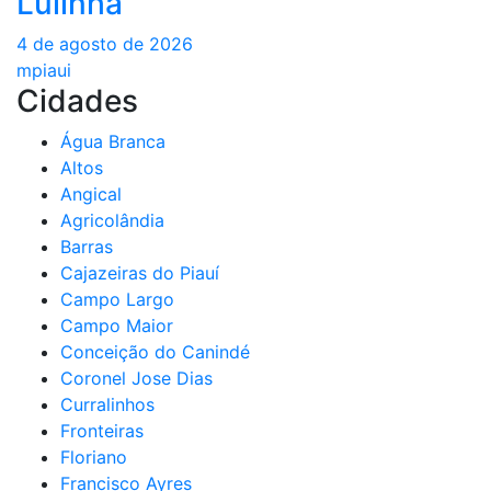
Lulinha
4 de agosto de 2026
mpiaui
Cidades
Água Branca
Altos
Angical
Agricolândia
Barras
Cajazeiras do Piauí
Campo Largo
Campo Maior
Conceição do Canindé
Coronel Jose Dias
Curralinhos
Fronteiras
Floriano
Francisco Ayres