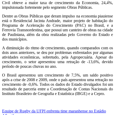
Civil obteve a maior taxa de crescimento da Economia, 24,4%,
impulsionada fortemente pelo segmento Obras Públicas.
Dentre as Obras Públicas que deram impulso na economia piauiense
está o Residencial Jacinta Andrade, maior projeto de habitação do
Programa de Aceleração do Crescimento (PAC) no Brasil, e a
Ferrovia Transnordestina, que possui um canteiro de obras na cidade
de Paulistana, além da obra realizadas pelo Governo do Estado e
dos municípios.
A diminuição do ritmo de crescimento, quando comparados com os
dois anos anteriores, se deu por problemas enfrentados por algumas
atividades econômicas, sobretudo, pela Agropecuária. Apesar do
crescimento, o setor apresentou uma retração de -13,6%, devido
período de poucas chuvas no ano.
O Brasil apresentou um crescimento de 7,5%, um saldo positivo
após a crise de 2008 e 2009, onde o país apresentou uma retração no
crescimento de -0,6%. Todos os dados do Estado divulgados foi um
resultado de parceria entre a Coordenação de Contas Nacionais do
Instituto Brasileiro de Geografia e Estatística (IBGE) e a Cepro.
Navegação
Equipe de Rugby da UFPI enfrenta time maranhense no Estádio