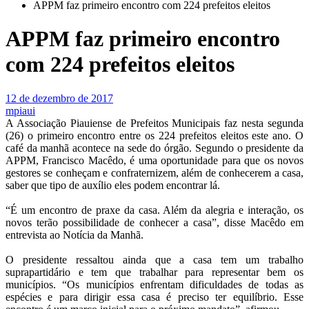
APPM faz primeiro encontro com 224 prefeitos eleitos
APPM faz primeiro encontro
com 224 prefeitos eleitos
12 de dezembro de 2017
mpiaui
A Associação Piauiense de Prefeitos Municipais faz nesta segunda
(26) o primeiro encontro entre os 224 prefeitos eleitos este ano. O
café da manhã acontece na sede do órgão. Segundo o presidente da
APPM, Francisco Macêdo, é uma oportunidade para que os novos
gestores se conheçam e confraternizem, além de conhecerem a casa,
saber que tipo de auxílio eles podem encontrar lá.
“É um encontro de praxe da casa. Além da alegria e interação, os
novos terão possibilidade de conhecer a casa”, disse Macêdo em
entrevista ao Notícia da Manhã.
O presidente ressaltou ainda que a casa tem um trabalho
suprapartidário e tem que trabalhar para representar bem os
municípios. “Os municípios enfrentam dificuldades de todas as
espécies e para dirigir essa casa é preciso ter equilíbrio. Esse